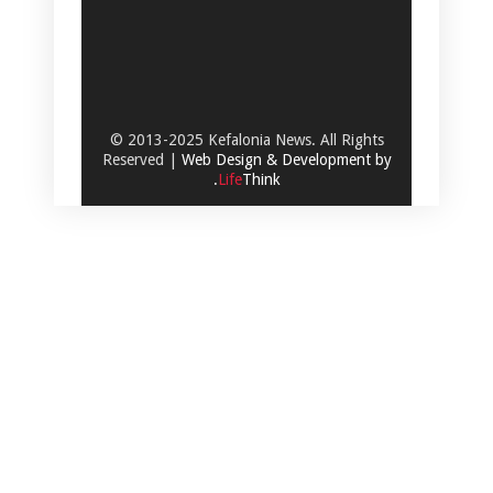
© 2013-2025 Kefalonia News. All Rights
Reserved |
Web Design & Development by
.
Life
Think