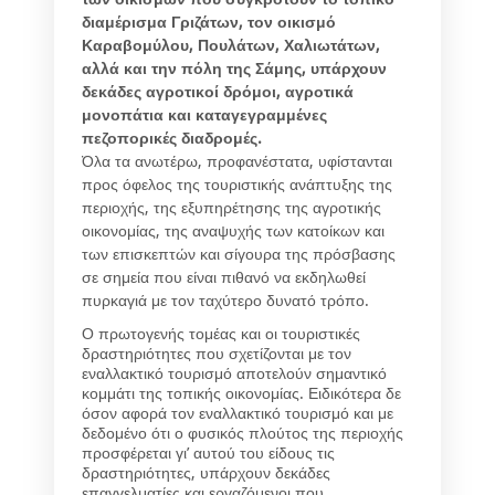
διαμέρισμα Γριζάτων, τον οικισμό
Καραβομύλου, Πουλάτων, Χαλιωτάτων,
αλλά και την πόλη της Σάμης, υπάρχουν
δεκάδες αγροτικοί δρόμοι, αγροτικά
μονοπάτια και καταγεγραμμένες
πεζοπορικές διαδρομές.
Όλα τα ανωτέρω, προφανέστατα, υφίστανται
προς όφελος της τουριστικής ανάπτυξης της
περιοχής, της εξυπηρέτησης της αγροτικής
οικονομίας, της αναψυχής των κατοίκων και
των επισκεπτών και σίγουρα της πρόσβασης
σε σημεία που είναι πιθανό να εκδηλωθεί
πυρκαγιά με τον ταχύτερο δυνατό τρόπο.
Ο πρωτογενής τομέας και οι τουριστικές
δραστηριότητες που σχετίζονται με τον
εναλλακτικό τουρισμό αποτελούν σημαντικό
κομμάτι της τοπικής οικονομίας. Ειδικότερα δε
όσον αφορά τον εναλλακτικό τουρισμό και με
δεδομένο ότι ο φυσικός πλούτος της περιοχής
προσφέρεται γι’ αυτού του είδους τις
δραστηριότητες, υπάρχουν δεκάδες
επαγγελματίες και εργαζόμενοι που