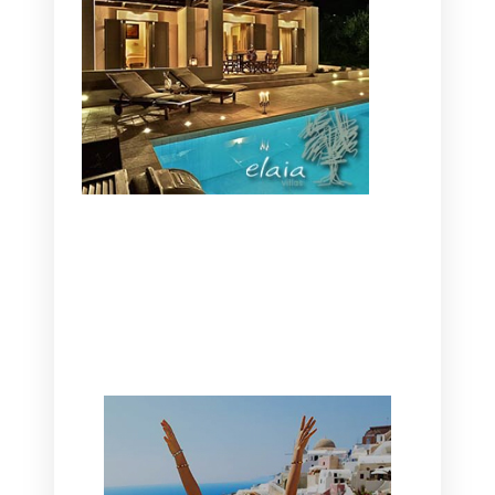
CANAVES OIA | DISCOVER THE BEST
HOTEL IN OIA
SANTORINI