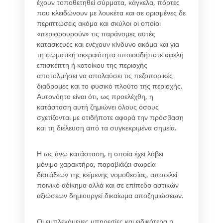
έχουν τοποθετηθεί σύρματα, κάγκελα, πόρτες
που κλειδώνουν με λουκέτα και σε ορισμένες δε
περιπτώσεις ακόμα και σκύλοι οι οποίοι
«περιφρουρούν» τις παράνομες αυτές
κατασκευές και ενέχουν κίνδυνο ακόμα και για
τη σωματική ακεραιότητα οποιουδήποτε αφελή
επισκέπτη ή κατοίκου της περιοχής
αποτολμήσει να απολαύσει τις πεζοπορικές
διαδρομές και το φυσικό πλούτο της περιοχής.
Αυτονόητο είναι ότι, ως προελέχθη, η
κατάσταση αυτή ζημιώνει όλους όσους
σχετίζονται με οτιδήποτε αφορά την πρόσβαση
και τη διέλευση από τα συγκεκριμένα σημεία.
Η ως άνω κατάσταση, η οποία έχει λάβει
μόνιμο χαρακτήρα, παραβιάζει σωρεία
διατάξεων της κείμενης νομοθεσίας, αποτελεί
ποινικό αδίκημα αλλά και σε επίπεδο αστικών
αξιώσεων δημιουργεί δικαίωμα αποζημιώσεων.
Οι εμπλεκόμενες υπηρεσίες και ειδικότερα η