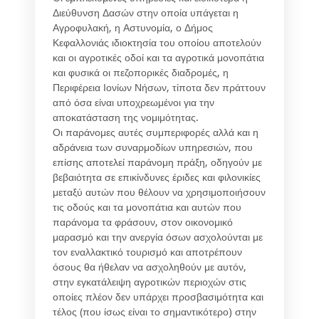
Διεύθυνση Δασών στην οποία υπάγεται η
Αγροφυλακή, η Αστυνομία, ο Δήμος
Κεφαλλονιάς ιδιοκτησία του οποίου αποτελούν
και οι αγροτικές οδοί και τα αγροτικά μονοπάτια
και φυσικά οι πεζοπορικές διαδρομές, η
Περιφέρεια Ιονίων Νήσων, τίποτα δεν πράττουν
από όσα είναι υποχρεωμένοι για την
αποκατάσταση της νομιμότητας.
Οι παράνομες αυτές συμπεριφορές αλλά και η
αδράνεια των συναρμοδίων υπηρεσιών, που
επίσης αποτελεί παράνομη πράξη, οδηγούν με
βεβαιότητα σε επικίνδυνες έριδες και φιλονικίες
μεταξύ αυτών που θέλουν να χρησιμοποιήσουν
τις οδούς και τα μονοπάτια και αυτών που
παράνομα τα φράσουν, στον οικονομικό
μαρασμό και την ανεργία όσων ασχολούνται με
τον εναλλακτικό τουρισμό και αποτρέπουν
όσους θα ήθελαν να ασχοληθούν με αυτόν,
στην εγκατάλειψη αγροτικών περιοχών στις
οποίες πλέον δεν υπάρχει προσβασιμότητα και
τέλος (που ίσως είναι το σημαντικότερο) στην