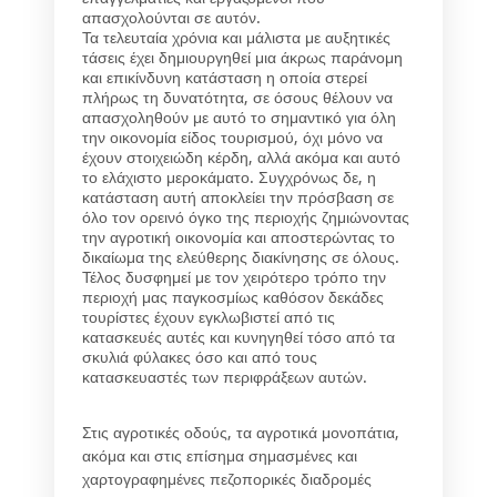
απασχολούνται σε αυτόν.
Τα τελευταία χρόνια και μάλιστα με αυξητικές
τάσεις έχει δημιουργηθεί μια άκρως παράνομη
και επικίνδυνη κατάσταση η οποία στερεί
πλήρως τη δυνατότητα, σε όσους θέλουν να
απασχοληθούν με αυτό το σημαντικό για όλη
την οικονομία είδος τουρισμού, όχι μόνο να
έχουν στοιχειώδη κέρδη, αλλά ακόμα και αυτό
το ελάχιστο μεροκάματο. Συγχρόνως δε, η
κατάσταση αυτή αποκλείει την πρόσβαση σε
όλο τον ορεινό όγκο της περιοχής ζημιώνοντας
την αγροτική οικονομία και αποστερώντας το
δικαίωμα της ελεύθερης διακίνησης σε όλους.
Τέλος δυσφημεί με τον χειρότερο τρόπο την
περιοχή μας παγκοσμίως καθόσον δεκάδες
τουρίστες έχουν εγκλωβιστεί από τις
κατασκευές αυτές και κυνηγηθεί τόσο από τα
σκυλιά φύλακες όσο και από τους
κατασκευαστές των περιφράξεων αυτών.
Στις αγροτικές οδούς, τα αγροτικά μονοπάτια,
ακόμα και στις επίσημα σημασμένες και
χαρτογραφημένες πεζοπορικές διαδρομές