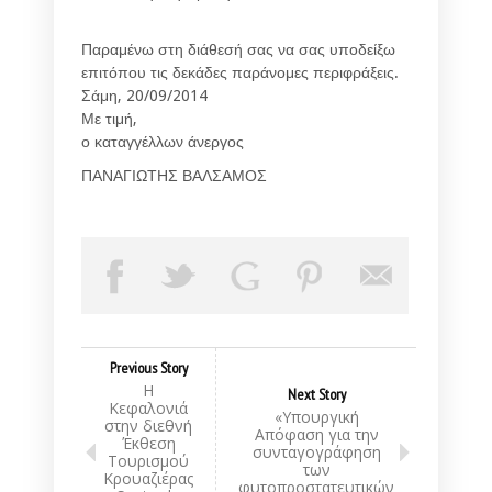
Παραμένω στη διάθεσή σας να σας υποδείξω
επιτόπου τις δεκάδες παράνομες περιφράξεις.
Σάμη, 20/09/2014
Με τιμή,
ο καταγγέλλων άνεργος
ΠΑΝΑΓΙΩΤΗΣ ΒΑΛΣΑΜΟΣ
Previous Story
Η
Next Story
Κεφαλονιά
«Υπουργική
στην διεθνή
Απόφαση για την
Έκθεση
συνταγογράφηση
Τουρισμού
των
Κρουαζιέρας
φυτοπροστατευτικών