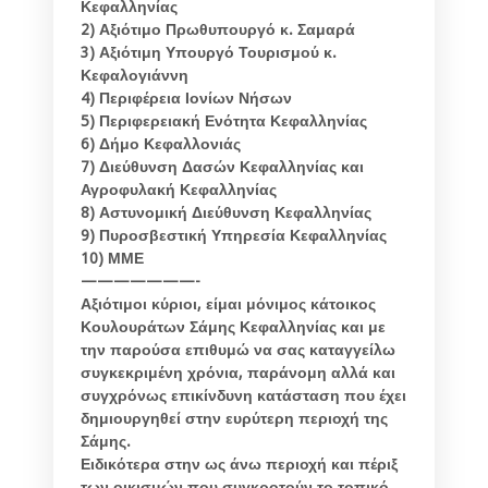
Κεφαλληνίας
2) Αξιότιμο Πρωθυπουργό κ. Σαμαρά
3) Αξιότιμη Υπουργό Τουρισμού κ.
Κεφαλογιάννη
4) Περιφέρεια Ιονίων Νήσων
5) Περιφερειακή Ενότητα Κεφαλληνίας
6) Δήμο Κεφαλλονιάς
7) Διεύθυνση Δασών Κεφαλληνίας και
Αγροφυλακή Κεφαλληνίας
8) Αστυνομική Διεύθυνση Κεφαλληνίας
9) Πυροσβεστική Υπηρεσία Κεφαλληνίας
10) ΜΜΕ
———————-
Αξιότιμοι κύριοι, είμαι μόνιμος κάτοικος
Κουλουράτων Σάμης Κεφαλληνίας και με
την παρούσα επιθυμώ να σας καταγγείλω
συγκεκριμένη χρόνια, παράνομη αλλά και
συγχρόνως επικίνδυνη κατάσταση που έχει
δημιουργηθεί στην ευρύτερη περιοχή της
Σάμης.
Ειδικότερα στην ως άνω περιοχή και πέριξ
των οικισμών που συγκροτούν το τοπικό