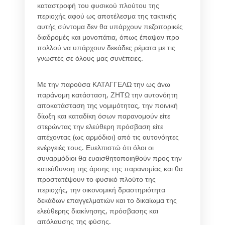
καταστροφή του φυσικού πλούτου της
περιοχής αφού ως αποτέλεσμα της τακτικής
αυτής σύντομα δεν θα υπάρχουν πεζοπορικές
διαδρομές και μονοπάτια, όπως έπαψαν προ
πολλού να υπάρχουν δεκάδες ρέματα με τις
γνωστές σε όλους μας συνέπειες.
Με την παρούσα ΚΑΤΑΓΓΕΛΩ την ως άνω
παράνομη κατάσταση, ΖΗΤΩ την αυτονόητη
αποκατάσταση της νομιμότητας, την ποινική
δίωξη και καταδίκη όσων παρανομούν είτε
στερώντας την ελεύθερη πρόσβαση είτε
απέχοντας (ως αρμόδιοι) από τις αυτονόητες
ενέργειές τους. Ευελπιστώ ότι όλοι οι
συναρμόδιοι θα ευαισθητοποιηθούν προς την
κατεύθυνση της άρσης της παρανομίας και θα
προστατέψουν το φυσικό πλούτο της
περιοχής, την οικονομική δραστηριότητα
δεκάδων επαγγελματιών και το δικαίωμα της
ελεύθερης διακίνησης, πρόσβασης και
απόλαυσης της φύσης.