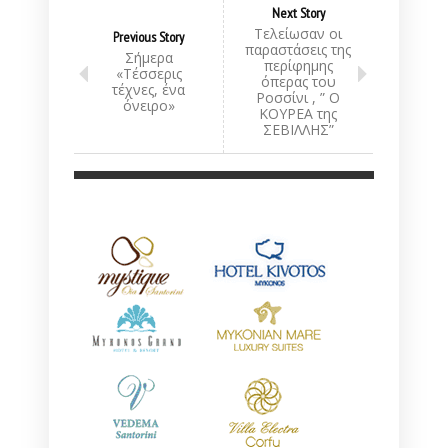
Next Story
Τελείωσαν οι
Previous Story
παραστάσεις της
Σήμερα
περίφημης
«Τέσσερις
όπερας του
τέχνες, ένα
Ροσσίνι , ” Ο
όνειρο»
ΚΟΥΡΕΑ της
ΣΕΒΙΛΛΗΣ”