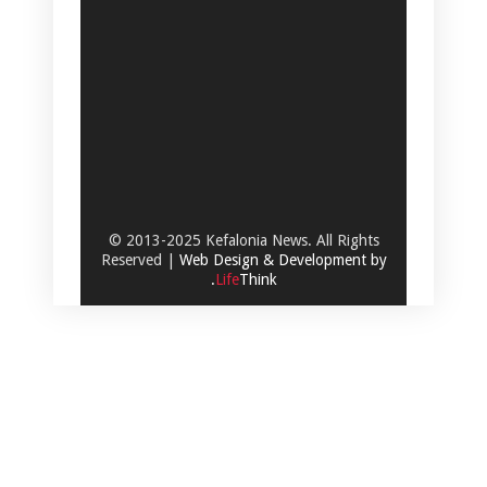
© 2013-2025 Kefalonia News. All Rights
Reserved |
Web Design & Development by
.
Life
Think