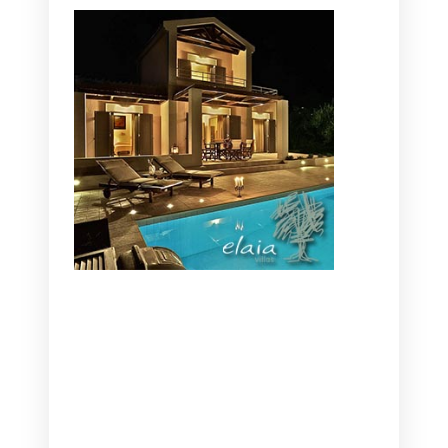
CANAVES OIA | DISCOVER THE BEST
HOTEL IN OIA
SANTORINI