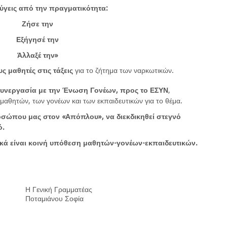
ύγεις από την πραγματικότητα:
Ζήσε την
Εξήγησέ την
Άλλαξέ την»
 μαθητές στις τάξεις
για το ζήτημα των ναρκωτικών.
συνεργασία με την Ένωση Γονέων, προς το ΕΣΥΝ
,
μαθητών, των γονέων και των εκπαιδευτικών για το θέμα.
οσώπου μας στον «Απόπλου», να διεκδικηθεί στεγνό
ό.
κά είναι κοινή υπόθεση μαθητών-γονέων-εκπαιδευτικών.
Η Γενική Γραμματέας
Ποταμιάνου Σοφία