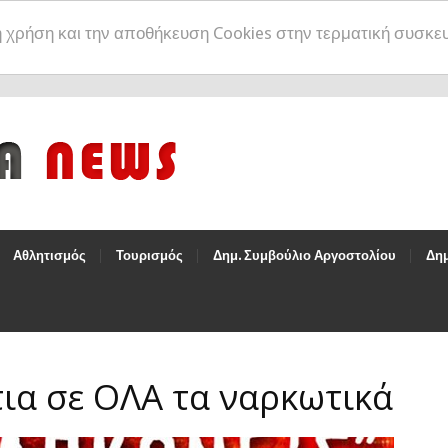
η χρήση και την αποθήκευση Cookies στην τερματική συσκε
Αθλητισμός
Τουρισμός
Δημ. Συμβούλιο Αργοστολίου
Δημ
ια σε ΟΛΑ τα ναρκωτικά