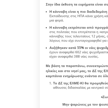
Στην ίδια έκθεση τα ευρήματα είναι σ
Η κάνναβη είναι η πιο διαδεδομέν
Εκπαίδευσης στις ΗΠΑ κάνει χρήση κά
μια φορά.
Η κάνναβη εκτρέπεται από προγρά
στις πολιτείες που επιτρέπεται η «ιατ
κάνναβης τους τελευταίους 12 μήνες,
λόγους που είχε συνταγογραφηθεί για 
Αυξήθηκαν κατά 55% οι νέες ψυχοδρ
έχουν αναφερθεί 602 νέες ψυχοδραστι
είχαν αναφερθεί 388 νέες ουσίες.
Με βάση τα παραπάνω, συνεκτιμώντας
ηλικίες και στο νησί μας, το ΔΣ της
καμπάνια ενημέρωσης ενάντια σε όλα
Το ΔΣ της ΕΛΜΕ-ΚΙ θα προμηθεύσ
αίθουσες διδασκαλίας με κεντρικό 
«Ζωή
Μην ψαρώνεις με τον ψευτ