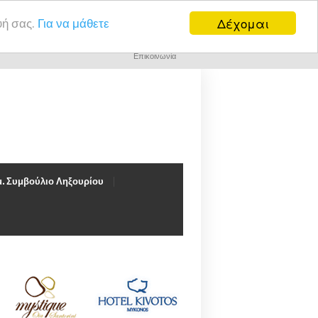
Δέχομαι
υή σας.
Για να μάθετε
Επικοινωνία
. Συμβούλιο Ληξουρίου