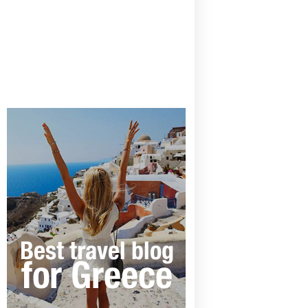
CANAVES OIA | DISCOVER THE BEST
HOTEL IN OIA
SANTORINI