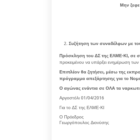
Μην ξεφε
Συζήτηση των συναδέλφων με τους
Πρόσκληση του ΔΣ της ΕΛΜΕ-ΚΙ, σε 
προκειμένου να υπάρξει ενημέρωση των 
Επιπλέον θα ζητήσει, μέσω της εκπρ
πρόγραμμα απεξάρτησης για το Νομ
Ο αγώνας ενάντια σε ΟΛΑ τα ναρκωτι
Αργοστόλι 01/04/2016
Για το ΔΣ της ΕΛΜΕ-ΚΙ
Ο Πρόεδρος
Γεωργόπουλος Διονύσης