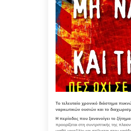
Το τελευταίο χρονικό διάστημα πυκν
ναρκωτικών ουσιών και το διαχωρισμ
Η περίοδος που ξανανοίγει το ζήτημα 
προορίζεται στη συντριπτικής της πλειο
μισθό χαρτζιλίκι και στέλνεται στον και