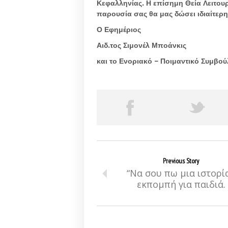
Κεφαλληνίας. Η επίσημη Θεία Λειτουρ
παρουσία σας θα μας δώσει ιδιαίτερη 
Ο Εφημέριος
Αιδ.τος Σιμονέλ Μποάνκις
και το Ενοριακό – Ποιμαντικό Συμβού
Previous Story
“Να σου πω μια ιστορία
εκπομπή για παιδιά.