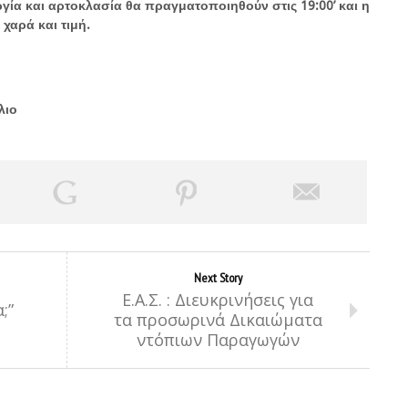
γία και αρτοκλασία θα πραγματοποιηθούν στις 19:00’ και η
χαρά και τιμή.
λιο
Next Story
Ε.Α.Σ. : Διευκρινήσεις για
;”
τα προσωρινά Δικαιώματα
ντόπιων Παραγωγών