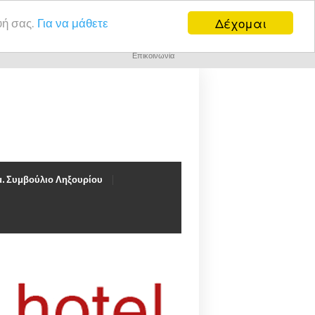
Δέχομαι
υή σας.
Για να μάθετε
Επικοινωνία
. Συμβούλιο Ληξουρίου