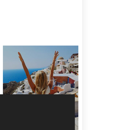
CANAVES OIA | DISCOVER THE BEST
HOTEL IN OIA
SANTORINI