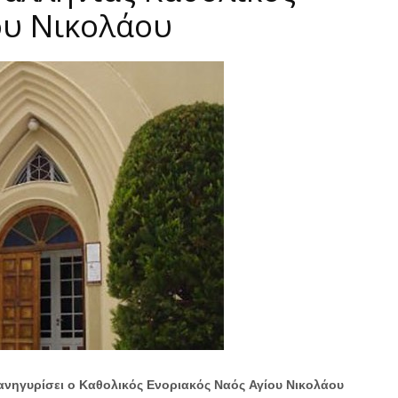
ου Νικολάου
ανηγυρίσει ο Καθολικός Ενοριακός Ναός Αγίου Νικολάου