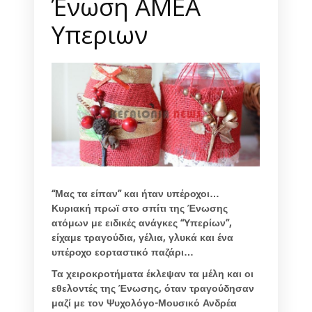
Ένωση ΑΜΕΑ
Υπεριων
“Μας τα είπαν” και ήταν υπέροχοι…
Κυριακή πρωϊ στο σπίτι της Ένωσης
ατόμων με ειδικές ανάγκες “Υπερίων”,
είχαμε τραγούδια, γέλια, γλυκά και ένα
υπέροχο εορταστικό παζάρι…
Τα χειροκροτήματα έκλεψαν τα μέλη και οι
εθελοντές της Ένωσης, όταν τραγούδησαν
μαζί με τον Ψυχολόγο-Μουσικό Ανδρέα