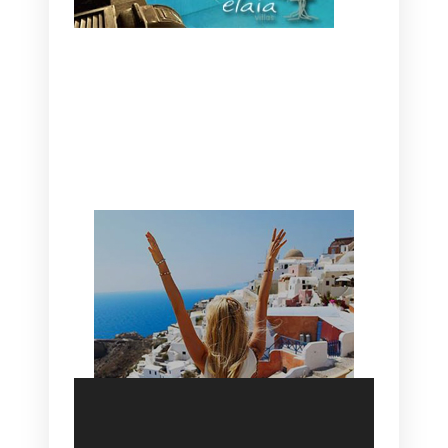
CANAVES OIA | DISCOVER THE BEST
HOTEL IN OIA
SANTORINI