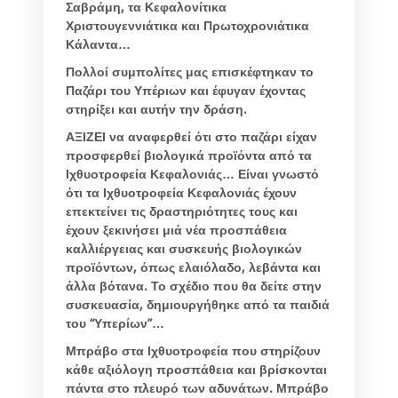
Σαβράμη, τα Κεφαλονίτικα
Χριστουγεννιάτικα και Πρωτοχρονιάτικα
Κάλαντα…
Πολλοί συμπολίτες μας επισκέφτηκαν το
Παζάρι του Υπέριων και έφυγαν έχοντας
στηρίξει και αυτήν την δράση.
ΑΞΙΖΕΙ να αναφερθεί ότι στο παζάρι είχαν
προσφερθεί βιολογικά προϊόντα από τα
Ιχθυοτροφεία Κεφαλονιάς… Είναι γνωστό
ότι τα Ιχθυοτροφεία Κεφαλονιάς έχουν
επεκτείνει τις δραστηριότητες τους και
έχουν ξεκινήσει μιά νέα προσπάθεια
καλλιέργειας και συσκευής βιολογικών
προϊόντων, όπως ελαιόλαδο, λεβάντα και
άλλα βότανα. Το σχέδιο που θα δείτε στην
συσκευασία, δημιουργήθηκε από τα παιδιά
του “Υπερίων”…
Μπράβο στα Ιχθυοτροφεία που στηρίζουν
κάθε αξιόλογη προσπάθεια και βρίσκονται
πάντα στο πλευρό των αδυνάτων. Μπράβο