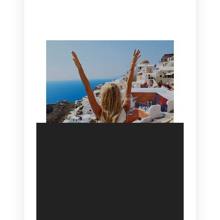
HOTEL IN OIA
SANTORINI