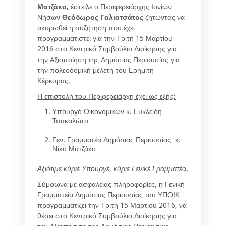
Ματζάκο
, έστειλε ο Περιφερειάρχης Ιονίων
Νήσων
Θεόδωρος Γαλιατσάτος
ζητώντας να
ακυρωθεί η συζήτηση που έχει
προγραμματιστεί για την Τρίτη 15 Μαρτίου
2016 στο Κεντρικό Συμβούλιο Διοίκησης για
την Αξιοποίηση της Δημόσιας Περιουσίας για
την πολεοδομική μελέτη του Ερημίτη
Κέρκυρας.
Η επιστολή του Περιφερειάρχη έχει ως εξής:
Υπουργό Οικονομικών κ. Ευκλείδη
Τσακαλώτο
Γεν. Γραμματέα Δημόσιας Περιουσίας κ.
Νίκο Ματζάκο
Αξιότιμε κύριε Υπουργέ, κύριε Γενικέ Γραμματέα,
Σύμφωνα με ασφαλείας πληροφορίες, η Γενική
Γραμματεία Δημόσιας Περιουσίας του ΥΠΟΙΚ
προγραμματίζει την Τρίτη 15 Μαρτίου 2016, να
θέσει στο Κεντρικό Συμβούλιο Διοίκησης για