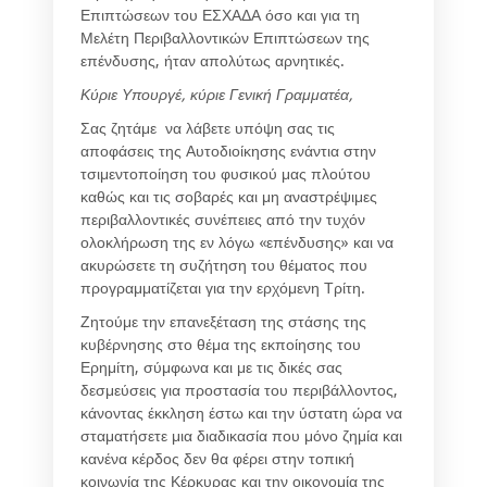
Επιπτώσεων του ΕΣΧΑΔΑ όσο και για τη
Μελέτη Περιβαλλοντικών Επιπτώσεων της
επένδυσης, ήταν απολύτως αρνητικές.
Κύριε Υπουργέ, κύριε Γενική Γραμματέα,
Σας ζητάμε να λάβετε υπόψη σας τις
αποφάσεις της Αυτοδιοίκησης ενάντια στην
τσιμεντοποίηση του φυσικού μας πλούτου
καθώς και τις σοβαρές και μη αναστρέψιμες
περιβαλλοντικές συνέπειες από την τυχόν
ολοκλήρωση της εν λόγω «επένδυσης» και να
ακυρώσετε τη συζήτηση του θέματος που
προγραμματίζεται για την ερχόμενη Τρίτη.
Ζητούμε την επανεξέταση της στάσης της
κυβέρνησης στο θέμα της εκποίησης του
Ερημίτη, σύμφωνα και με τις δικές σας
δεσμεύσεις για προστασία του περιβάλλοντος,
κάνοντας έκκληση έστω και την ύστατη ώρα να
σταματήσετε μια διαδικασία που μόνο ζημία και
κανένα κέρδος δεν θα φέρει στην τοπική
κοινωνία της Κέρκυρας και την οικονομία της