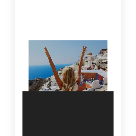
CANAVES OIA | DISCOVER THE BEST
HOTEL IN OIA
SANTORINI