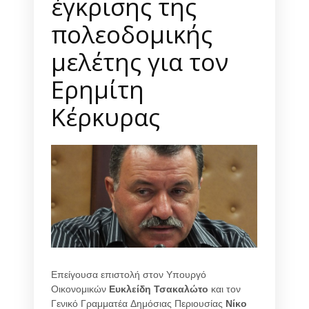
έγκρισης της
πολεοδομικής
μελέτης για τον
Ερημίτη
Κέρκυρας
Επείγουσα επιστολή στον Υπουργό
Οικονομικών
Ευκλείδη Τσακαλώτο
και τον
Γενικό Γραμματέα Δημόσιας Περιουσίας
Νίκο