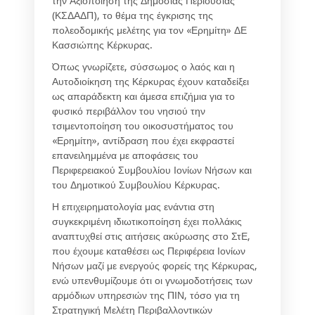
την Αξιοποίηση της Δημόσιας Περιουσίας
(ΚΣΔΑΔΠ), το θέμα της έγκρισης της
πολεοδομικής μελέτης για τον «Ερημίτη» ΔΕ
Κασσιώπης Κέρκυρας.
Όπως γνωρίζετε, σύσσωμος ο λαός και η
Αυτοδιοίκηση της Κέρκυρας έχουν καταδείξει
ως απαράδεκτη και άμεσα επιζήμια για το
φυσικό περιβάλλον του νησιού την
τσιμεντοποίηση του οικοσυστήματος του
«Ερημίτη», αντίδραση που έχει εκφραστεί
επανειλημμένα με αποφάσεις του
Περιφερειακού Συμβουλίου Ιονίων Νήσων και
του Δημοτικού Συμβουλίου Κέρκυρας.
Η επιχειρηματολογία μας ενάντια στη
συγκεκριμένη ιδιωτικοποίηση έχει πολλάκις
αναπτυχθεί στις αιτήσεις ακύρωσης στο ΣτΕ,
που έχουμε καταθέσει ως Περιφέρεια Ιονίων
Νήσων μαζί με ενεργούς φορείς της Κέρκυρας,
ενώ υπενθυμίζουμε ότι οι γνωμοδοτήσεις των
αρμόδιων υπηρεσιών της ΠΙΝ, τόσο για τη
Στρατηγική Μελέτη Περιβαλλοντικών