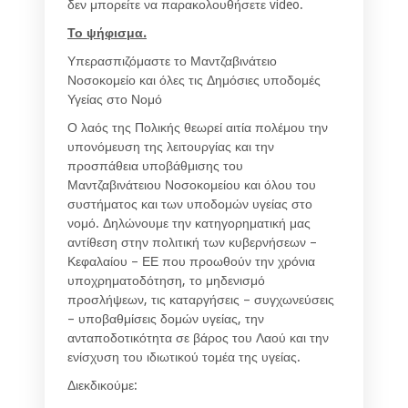
δεν μπορείτε να παρακολουθήσετε video.
Το ψήφισμα.
Υπερασπιζόμαστε το Μαντζαβινάτειο
Νοσοκομείο και όλες τις Δημόσιες υποδομές
Υγείας στο Νομό
Ο λαός της Πολικής θεωρεί αιτία πολέμου την
υπονόμευση της λειτουργίας και την
προσπάθεια υποβάθμισης του
Μαντζαβινάτειου Νοσοκομείου και όλου του
συστήματος και των υποδομών υγείας στο
νομό. Δηλώνουμε την κατηγορηματική μας
αντίθεση στην πολιτική των κυβερνήσεων –
Κεφαλαίου – ΕΕ που προωθούν την χρόνια
υποχρηματοδότηση, το μηδενισμό
προσλήψεων, τις καταργήσεις – συγχωνεύσεις
– υποβαθμίσεις δομών υγείας, την
ανταποδοτικότητα σε βάρος του Λαού και την
ενίσχυση του ιδιωτικού τομέα της υγείας.
Διεκδικούμε: