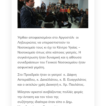
Ήρθαν αποφασισμένοι στο Αργοστόλι οι
Ληξουριώτες να υπερασπιστούν το
Νοσοκομείο τους κι όχι το Κέντρο Υγείας –
Νοσοκομείο όπως είπε κάποιος γιατρός. Η
συγκέντρωση ήταν δυναμική και η αίθουσα
συνεδριάσεων του Γενικού Νοσοκομείου ήταν
ασφυκτικά γεμάτη.
Στο Προεδρείο ήταν οι γιατροί κ. Δάφνη
Αστεριάδου, κ. Δανελλάτου, κ. Β. Ευαγγελάτος
και ο εκτελών χρέη Διοικητή κ. Χρ. Παυλάτος.
Μίλησαν αρκετοί ανεβάζοντας πολλές φορές
την ένταση και τον τόνο της
συζήτησης ιδιαίτερα όταν είπε ο Δημ.