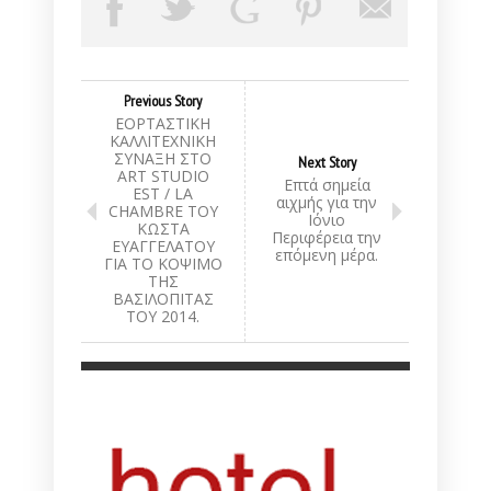
Previous Story
ΕΟΡΤΑΣΤΙΚΗ
ΚΑΛΛΙΤΕΧΝΙΚΗ
ΣΥΝΑΞΗ ΣΤΟ
Next Story
ART STUDIO
Επτά σημεία
EST / LA
αιχμής για την
CHAMBRE ΤΟΥ
Ιόνιο
ΚΩΣΤΑ
Περιφέρεια την
ΕΥΑΓΓΕΛΑΤΟΥ
επόμενη μέρα.
ΓΙΑ ΤΟ ΚΟΨΙΜΟ
ΤΗΣ
ΒΑΣΙΛΟΠΙΤΑΣ
ΤΟΥ 2014.