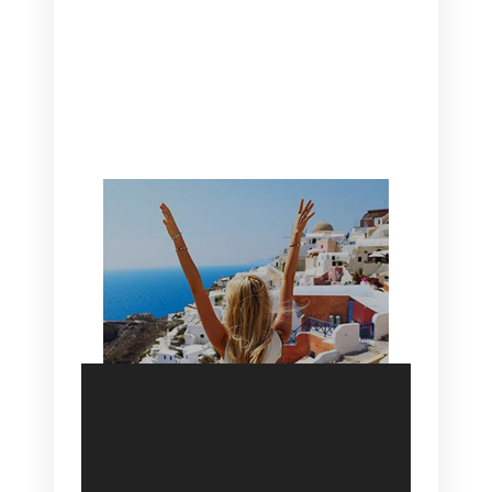
CANAVES OIA | DISCOVER THE BEST
HOTEL IN OIA
SANTORINI