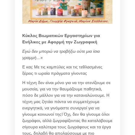
Κύκλος Βιωματικών Εργαστηρίων για
Ενήλικες με Αφορμή την Ζωγραφική
Εγώ δεν μπορώ να τραβήξω ούτε μια ίσια
γραμμή…
»
Ε και; Με τις καμπύλες και τις τεθλασμένες
ξέρεις τι ωραία πράγματα γίνονται;
Η τέχνη δεν είναι μόνο για να την ατενίζουμε σε
μουσεία, για να την θαυμάζουμε παθητικά,
πόσο δε μάλλον για να την καταναλώνουμε. Η
τέχνη μας ζητάει πάντα να συμμετέχουμε
ενεργητικά, να γινόμαστε συνεργοί για να
γίνουμε κοινωνοί της! Όχι, δεν θα γίνουμε όλοι
ζωγράφοι, αλλά ζωγραφίζοντας θα καταλάβουμε
σίγουρα καλύτερα τους ζωγράφους και τα έργα
τους, δηλαδή θα απολαύσουμε με πιο