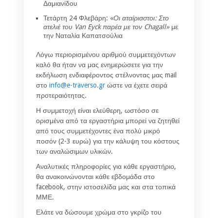
Δαμιανίδου
Τετάρτη 24 Φλεβάρη: «
Οι αταίριαστοι: Στο
ατελιέ του Van Eyck παρέα με τον Chagall»
με
την Ναταλία Καπατσούλια
Λόγω περιορισμένου αριθμού συμμετεχόντων
καλό θα ήταν να μας ενημερώσετε για την
εκδήλωση ενδιαφέροντος στέλνοντας μας mail
στο
info@e-traverso.gr
ώστε να έχετε σειρά
προτεραιότητας.
Η συμμετοχή είναι ελεύθερη, ωστόσο σε
ορισμένα από τα εργαστήρια μπορεί να ζητηθεί
από τους συμμετέχοντες ένα πολύ μικρό
ποσόν (2-3 ευρώ) για την κάλυψη του κόστους
των αναλώσιμων υλικών.
Αναλυτικές πληροφορίες για κάθε εργαστήριο,
θα ανακοινώνονται κάθε εβδομάδα στο
facebook, στην ιστοσελίδα μας και στα τοπικά
ΜΜΕ.
Ελάτε να δώσουμε χρώμα στο γκρίζο του