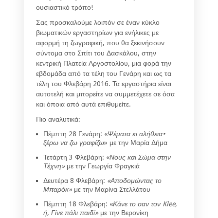
ουσιαστικό τρόπο!
Σας προσκαλούμε λοιπόν σε έναν κύκλο
βιωματικών εργαστηρίων για ενήλικες με
αφορμή τη ζωγραφική, που θα ξεκινήσουν
σύντομα στο Σπίτι του Δασκάλου, στην
κεντρική Πλατεία Αργοστολίου, μια φορά την
εβδομάδα από τα τέλη του Γενάρη και ως τα
τέλη του Φλεβάρη 2016. Τα εργαστήρια είναι
αυτοτελή και μπορείτε να συμμετέχετε σε όσα
και όποια από αυτά επιθυμείτε.
Πιο αναλυτικά:
Πέμπτη 28 Γενάρη: «
Ψέματα κι αλήθεια•
ξέρω να ζω γραφίζω
» με την Μαρία Δήμα
Τετάρτη 3 Φλεβάρη: «
Νους και Σώμα στην
Τέχνη»
με την Γεωργία Φραγκιά
Δευτέρα 8 Φλεβάρη:
«Αποδομώντας το
Μπαρόκ»
με την Μαρίνα Στελλάτου
Πέμπτη 18 Φλεβάρη: «
Κάνε το σαν τον
Klee
,
ή, Γίνε πάλι παιδί»
με την Βερονίκη