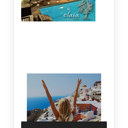
CANAVES OIA | DISCOVER THE BEST
HOTEL IN OIA
SANTORINI