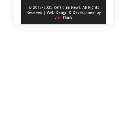
© 2013-2025 Kefalonia News. All Rights
Reserved |
Web Design & Development by
.
Life
Think