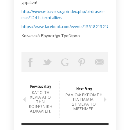
χειμώνα!
http://www.e-traverso.gr/index.php/oi-draseis-
mas/124-h-texni-alliws
https://www.facebook.com/events/1551821321801755/
Κοινωνικό Εργαστήρι Τραβέρσο
Previous Story
Next Story
ΚΑΤΩ ΤΑ
ΡΑΔΙΟΦ.ΕΚΠΟΜΠΗ
ΧΕΡΙΑ ΑΠΟ
ΓΙΑ ΠΑΙΔΙΑ-
ΤΗΝ
ΣΗΜΕΡΑ ΤΟ
ΚΟΙΝΩΝΙΚΗ
ΜΕΣΗΜΕΡΙ
ΑΣΦΑΛΙΣΗ.