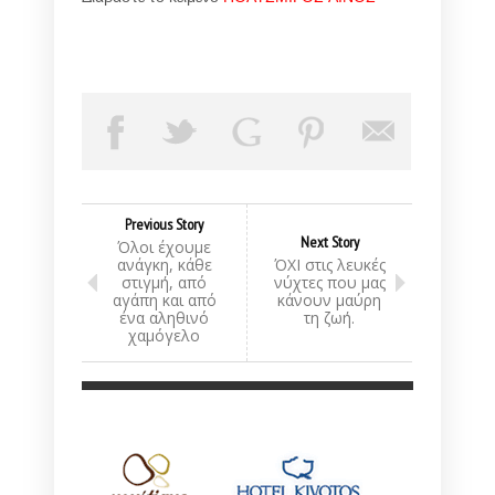
Previous Story
Next Story
Όλοι έχουμε
ανάγκη, κάθε
ΌΧΙ στις λευκές
στιγμή, από
νύχτες που μας
αγάπη και από
κάνουν μαύρη
ένα αληθινό
τη ζωή.
χαμόγελο