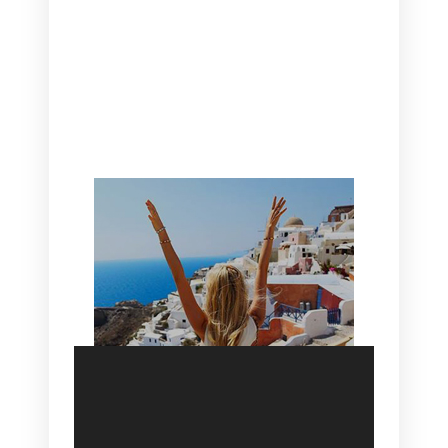
CANAVES OIA | DISCOVER THE BEST
HOTEL IN OIA
SANTORINI