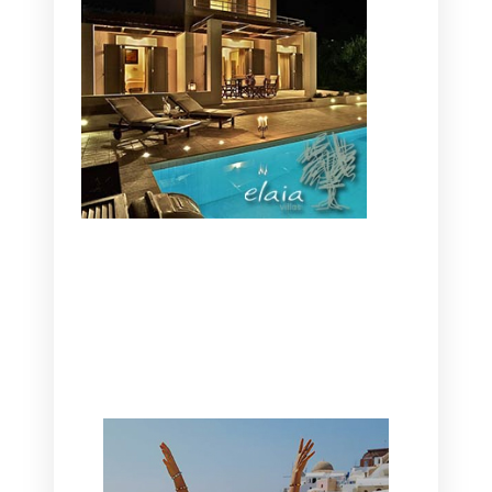
CANAVES OIA | DISCOVER THE BEST
HOTEL IN OIA
SANTORINI