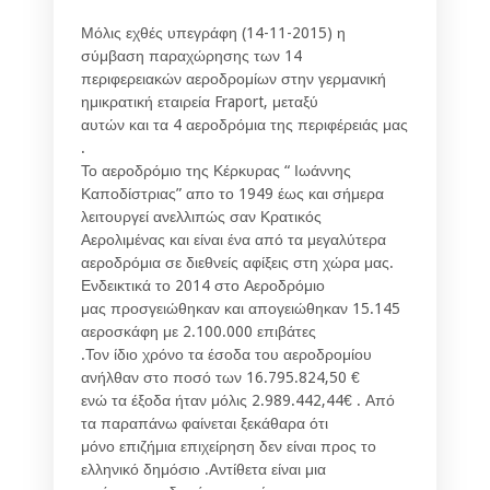
Μόλις εχθές υπεγράφη (14-11-2015) η
σύμβαση παραχώρησης των 14
περιφερειακών αεροδρομίων στην γερμανική
ημικρατική εταιρεία Fraport, μεταξύ
αυτών και τα 4 αεροδρόμια της περιφέρειάς μας
.
Το αεροδρόμιο της Κέρκυρας “ Ιωάννης
Καποδίστριας” απο το 1949 έως και σήμερα
λειτουργεί ανελλιπώς σαν Κρατικός
Αερολιμένας και είναι ένα από τα μεγαλύτερα
αεροδρόμια σε διεθνείς αφίξεις στη χώρα μας.
Ενδεικτικά το 2014 στο Αεροδρόμιο
μας προσγειώθηκαν και απογειώθηκαν 15.145
αεροσκάφη με 2.100.000 επιβάτες
.Τον ίδιο χρόνο τα έσοδα του αεροδρομίου
ανήλθαν στο ποσό των 16.795.824,50 €
ενώ τα έξοδα ήταν μόλις 2.989.442,44€ . Από
τα παραπάνω φαίνεται ξεκάθαρα ότι
μόνο επιζήμια επιχείρηση δεν είναι προς το
ελληνικό δημόσιο .Αντίθετα είναι μια