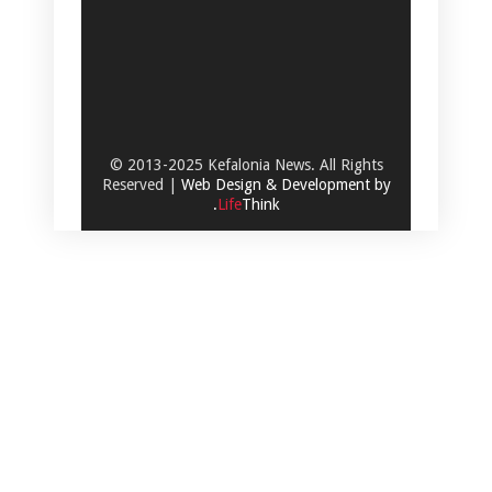
© 2013-2025 Kefalonia News. All Rights
Reserved |
Web Design & Development by
.
Life
Think