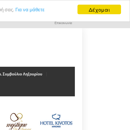
Δέχομαι
υή σας.
Για να μάθετε
Επικοινωνία
. Συμβούλιο Ληξουρίου