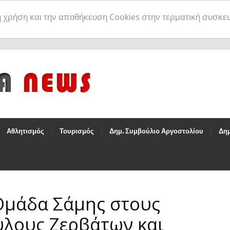
η χρήση και την αποθήκευση Cookies στην τερματική συσκε
Αθλητισμός
Τουρισμός
Δημ. Συμβούλιο Αργοστολίου
Δημ
Ομάδα Σάμης στους
υλους Ζερβάτων και