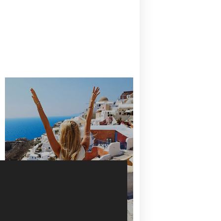
CANAVES OIA | DISCOVER THE BEST
HOTEL IN OIA
SANTORINI