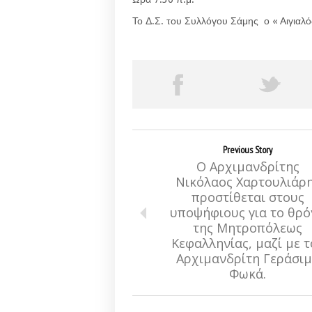
Το Δ.Σ. του Συλλόγου Σάμης ο « Αιγιαλό
Previous Story
Ο Αρχιμανδρίτης
Νικόλαος Χαρτουλιάρ
προστίθεται στους
υποψήφιους για το θρό
της Μητροπόλεως
Κεφαλληνίας, μαζί με τ
Αρχιμανδρίτη Γεράσι
Φωκά.