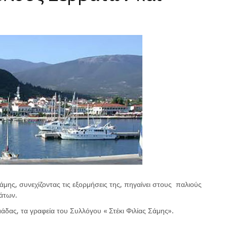
μης, συνεχίζοντας τις εξορμήσεις της, πηγαίνει στους παλιούς
άτων.
άδας, τα γραφεία του Συλλόγου « Στέκι Φιλίας Σάμης».