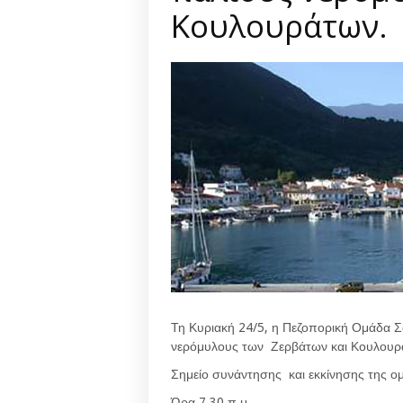
Κουλουράτων.
Τη Κυριακή 24/5, η Πεζοπορική Ομάδα Σά
νερόμυλους των Ζερβάτων και Κουλουρ
Σημείο συνάντησης και εκκίνησης της ομ
Ώρα 7.30 π.μ.