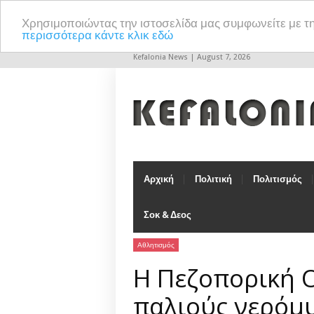
Χρησιμοποιώντας την ιστοσελίδα μας συμφωνείτε με τ
περισσότερα κάντε κλικ εδώ
Kefalonia News | August 7, 2026
Αρχική
Πολιτική
Πολιτισμός
Σοκ & Δεος
Αθλητισμός
Η Πεζοπορική 
παλιούς νερόμ