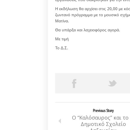
Η εκδήλωση θα αρχίσει στις 20,00 με κό
ζωντανό πρόγραμμα με το μουσικό σχήμ
Ματίνα.
Θα υπάρξει και λαχειοφόρος αγορά.
Με τιμή
Το Δ.Σ.
Previous Story
Ο “Καλόσαυρος” και το 
Δημοτικό Σχολείο