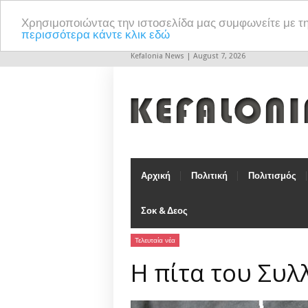
Χρησιμοποιώντας την ιστοσελίδα μας συμφωνείτε με τ
περισσότερα κάντε κλικ εδώ
Kefalonia News | August 7, 2026
Αρχική
Πολιτική
Πολιτισμός
Σοκ & Δεος
Τελευταία νέα
Η πίτα του Συ