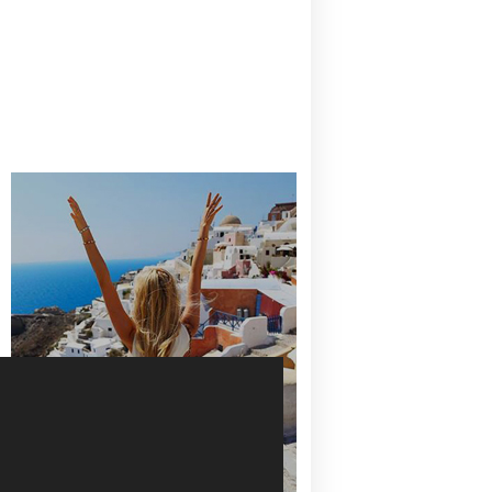
CANAVES OIA | DISCOVER THE BEST
HOTEL IN OIA
SANTORINI