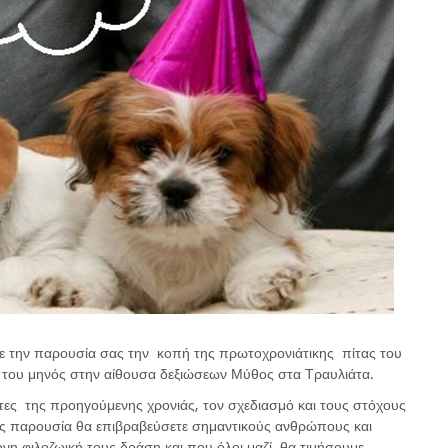
με την παρουσία σας την κοπή της πρωτοχρονιάτικης πίτας του
 του μηνός στην αίθουσα δεξιώσεων Μύθος στα Τραυλιάτα.
ες της προηγούμενης χρονιάς, τον σχεδιασμό και τους στόχους
σας παρουσία θα επιβραβεύσετε σημαντικούς ανθρώπους και
ονη φιλοζωική τους δράση και που όλοι μαζί θα τιμήσουμε.