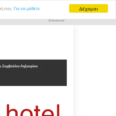
Δέχομαι
υή σας.
Για να μάθετε
Επικοινωνία
. Συμβούλιο Ληξουρίου