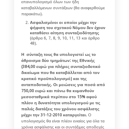
επανυπολογισμό όλων των ήδη
καταβαλλόμενων συντάξεων (θα αναφερθούμε
παρακάτω).
Ασφαλισμένοι οι οποίοι μέχρι την
ψήφιση του σχετικού Νόμου δεν έχουν
καταθέσει αίτηση συνταξιοδότησης
(άρθρα 6, 7, 8, 9, 10, 11, 13 και άρθρο
48).
Η σύνταξη τους θα υπολογιστεί ως το
άθροισμα δύο τμημάτων: της Εθνικής
(384,00 ευρώ για πλήρες συνταξιοδοτικό
δικαίωμα που θα καταβάλλεται από τον
κρατικό προϋπολογισμό) και της
ανταποδοτικής. Οι μειώσεις για ποσά από
750,00 ευρώ και πάνω θα κυμανθούν
μεσοσταθμικά περίπου στο 15% αφού
πλέον η δυνατότητα υπολογισμού με τις
παλιές διατάξεις του χρόνου ασφάλισης
μέχρι την 31-12-2010 καταργείται.
Ο
υπολογισμός θα είναι πλέον ενιαίος για όλα τα
χρόνια ασφάλισης και οι συντάξιμες αποδοχές