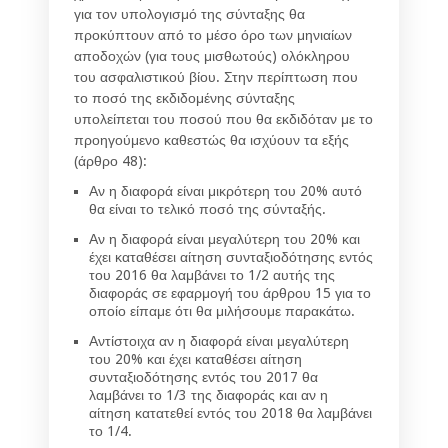
για τον υπολογισμό της σύνταξης θα
προκύπτουν από το μέσο όρο των μηνιαίων
αποδοχών (για τους μισθωτούς) ολόκληρου
του ασφαλιστικού βίου. Στην περίπτωση που
το ποσό της εκδιδομένης σύνταξης
υπολείπεται του ποσού που θα εκδιδόταν με το
προηγούμενο καθεστώς θα ισχύουν τα εξής
(άρθρο 48):
Αν η διαφορά είναι μικρότερη του 20% αυτό
θα είναι το τελικό ποσό της σύνταξής.
Αν η διαφορά είναι μεγαλύτερη του 20% και
έχει καταθέσει αίτηση συνταξιοδότησης εντός
του 2016 θα λαμβάνει το 1/2 αυτής της
διαφοράς σε εφαρμογή του άρθρου 15 για το
οποίο είπαμε ότι θα μιλήσουμε παρακάτω.
Αντίστοιχα αν η διαφορά είναι μεγαλύτερη
του 20% και έχει καταθέσει αίτηση
συνταξιοδότησης εντός του 2017 θα
λαμβάνει το 1/3 της διαφοράς και αν η
αίτηση κατατεθεί εντός του 2018 θα λαμβάνει
το 1/4.