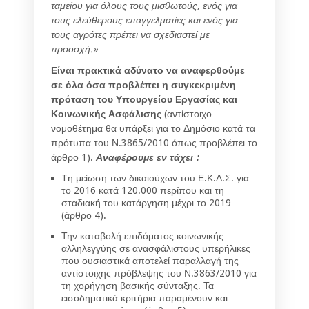
ταμείου για όλους τους μισθωτούς, ενός για
τους ελεύθερους επαγγελματίες και ενός για
τους αγρότες πρέπει να σχεδιαστεί με
προσοχή.»
Είναι πρακτικά αδύνατο να αναφερθούμε
σε όλα όσα προβλέπει η συγκεκριμένη
πρόταση του Υπουργείου Εργασίας και
Κοινωνικής Ασφάλισης
(αντίστοιχο
νομοθέτημα θα υπάρξει για το Δημόσιο κατά τα
πρότυπα του Ν.3865/2010 όπως προβλέπει το
άρθρο 1).
Αναφέρουμε εν τάχει :
Tη μείωση των δικαιούχων του Ε.Κ.Α.Σ. για
το 2016 κατά 120.000 περίπου και τη
σταδιακή του κατάργηση μέχρι το 2019
(άρθρο 4).
Την καταβολή επιδόματος κοινωνικής
αλληλεγγύης σε ανασφάλιστους υπερήλικες
που ουσιαστικά αποτελεί παραλλαγή της
αντίστοιχης πρόβλεψης του Ν.3863/2010 για
τη χορήγηση βασικής σύνταξης. Τα
εισοδηματικά κριτήρια παραμένουν και