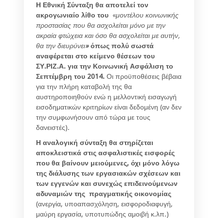
Η Εθνική Σύνταξη θα αποτελεί τον
ακρογωνιαίο λίθο του
«
μοντέλου κοινωνικής
προστασίας που θα ασχολείται μόνο με την
ακραία φτώχεια και όσο θα ασχολείται με αυτήν,
θα την διευρύνει
»
όπως πολύ σωστά
αναφέρεται στο κείμενο θέσεων του
ΣΥ.ΡΙΖ.Α. για την Κοινωνική Ασφάλιση το
Σεπτέμβρη του 2014.
Οι προϋποθέσεις βέβαια
για την πλήρη καταβολή της θα
αυστηροποιηθούν ενώ η μελλοντική εισαγωγή
εισοδηματικών κριτηρίων είναι δεδομένη (αν δεν
την συμφωνήσουν από τώρα με τους
δανειστές).
Η αναλογική σύνταξη θα στηρίζεται
αποκλειστικά στις ασφαλιστικές εισφορές
που θα βαίνουν μειούμενες, όχι μόνο λόγω
της διάλυσης των εργασιακών σχέσεων και
των εγγενών και συνεχώς επιδεινούμενων
αδυναμιών της πραγματικής οικονομίας
(ανεργία, υποαπασχόληση, εισφοροδιαφυγή,
μαύρη εργασία, υποτυπώδης αμοιβή κ.λπ.)