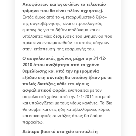
Αποφάσεων και Εγκυκλίων το τελευταίο
τρίμηνο που θα είναι πλέον άχρηστες).
Εκτός όμως από το «μεταρρυθμιστικό ζήλο»
της συγκυβέρνησης, είναι ο προεκλογικός
εμπαιγμός για τα δήθεν ισοδύναμα και οι
υπόλοιπες νέες δεσμεύσεις του μνημονίου που
πρέπει να ενσωματωθούν οι οποίες οδηγούν
στην επίσπευση της εφαρμογής του.
Ο ασφαλιστικός χρόνος μέχρι την 31-12-
2010 όπου ανεξάρτητα από το χρόνο
θεμελίωσης και από την ημερομηνία
εξόδου στη σύνταξη θα υπολογιζόταν με τις
παλιές διατάξεις κάθε επιμέρους
ασφαλιστικού φορέα,
ενοποιείται με τον
ασφαλιστικό χρόνο από την 1-1-2011 και μετά
και υπολογίζεται με τους νέους κανόνες. Το ίδιο
θα συμβεί και στις ήδη καταβαλλόμενες κύριες
και επικουρικές συντάξεις όπως θα δούμε
παρακάτω.
Δεύτερο βασικό στοιχείο αποτελεί η