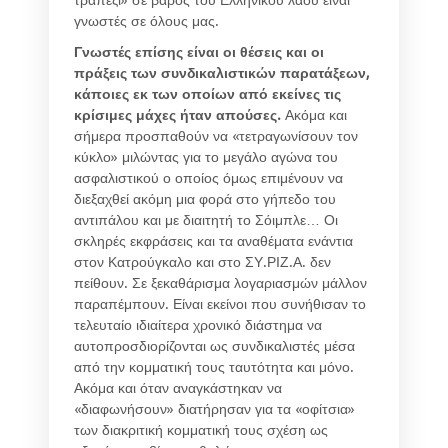
τραπέζι» σε βάρος του Ελληνικού λαού είναι
γνωστές σε όλους μας.
Γνωστές επίσης είναι οι θέσεις και οι
πράξεις των συνδικαλιστικών παρατάξεων,
κάποιες εκ των οποίων από εκείνες τις
κρίσιμες μάχες ήταν απούσες.
Ακόμα και
σήμερα προσπαθούν να «τετραγωνίσουν τον
κύκλο» μιλώντας για το μεγάλο αγώνα του
ασφαλιστικού ο οποίος όμως επιμένουν να
διεξαχθεί ακόμη μια φορά στο γήπεδο του
αντιπάλου και με διαιτητή το Σόιμπλε… Οι
σκληρές εκφράσεις και τα αναθέματα ενάντια
στον Κατρούγκαλο και στο ΣΥ.ΡΙΖ.Α. δεν
πείθουν. Σε ξεκαθάρισμα λογαριασμών μάλλον
παραπέμπουν. Είναι εκείνοι που συνήθισαν το
τελευταίο ιδιαίτερα χρονικό διάστημα να
αυτοπροσδιορίζονται ως συνδικαλιστές μέσα
από την κομματική τους ταυτότητα και μόνο.
Ακόμα και όταν αναγκάστηκαν να
«διαφωνήσουν» διατήρησαν για τα «οφίτσια»
των διακριτική κομματική τους σχέση ως