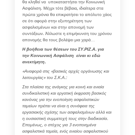
θα κληθεί να υποκαταστήσει την Κοινωνική
Ασφάλιση. Μέχρι τότε βέβαια, ιδιαίτερα στα
πρώτα χρόνια θα επικρατήσει το απόλυτο χάος
σε ότι αφορά στην εξυπηρέτηση των
ασφαλισμένων και στην απονομή των
συντάξεων. Άλλωστε η επιμήκυνση του χρόνου
απονομής θα τους βολέψει μια χαρά…
Η βοήθεια των θέσεων του ΣΥ.ΡΙΖ.Α. για
την Κοινωνική Ασφάλιση είναι κι εδώ
ανεκτίμητη.
«Αναφορά στις «βασικές αρχές οργάνωσης και
λειτουργίας» του Σ.Κ.Α.:
Στα πλαίσια της ανάγκης για κοινή και ενιαία
συνδικαλιστική και εργατική έκφραση βασικός
κανόνας για την ενοποίηση ασφαλιστικών
ταμείων πρέπει να είναι η συνάφεια της
εργασιακής σχέσης των ασφαλισμένων αλλά και
η ουσιαστική συμμετοχή τους στην διαδικασία.
Επομένως, ο στόχος για 3 ενοποιημένα
ασφαλιστικά ταμεία, ενός ενιαίου ασφαλιστικού