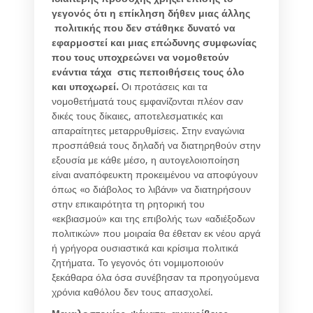
γεγονός ότι η επίκληση δήθεν μιας άλλης
πολιτικής που δεν στάθηκε δυνατό να
εφαρμοστεί και μιας επώδυνης συμφωνίας
που τους υποχρεώνει να νομοθετούν
ενάντια τάχα στις πεποιθήσεις τους όλο
και υποχωρεί.
Οι προτάσεις και τα
νομοθετήματά τους εμφανίζονται πλέον σαν
δικές τους δίκαιες, αποτελεσματικές και
απαραίτητες μεταρρυθμίσεις. Στην εναγώνια
προσπάθειά τους δηλαδή να διατηρηθούν στην
εξουσία με κάθε μέσο, η αυτογελοιοποίηση
είναι αναπόφευκτη προκειμένου να αποφύγουν
όπως «ο διάβολος το λιβάνι» να διατηρήσουν
στην επικαιρότητα τη ρητορική του
«εκβιασμού» και της επιβολής των «αδιέξοδων
πολιτικών» που μοιραία θα έθεταν εκ νέου αργά
ή γρήγορα ουσιαστικά και κρίσιμα πολιτικά
ζητήματα. Το γεγονός ότι νομιμοποιούν
ξεκάθαρα όλα όσα συνέβησαν τα προηγούμενα
χρόνια καθόλου δεν τους απασχολεί.