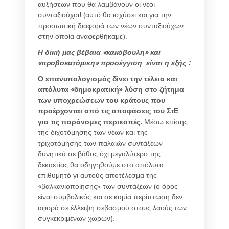
αυξήσεων που θα λαμβάνουν οι νέοι
συνταξιούχοι! (αυτό θα ισχύσει και για την
προσωπική διαφορά των νέων συνταξιούχων
στην οποία αναφερθήκαμε).
Η δική μας βέβαια «κακόβουλη» και
«προβοκατόρικη» προσέγγιση είναι η εξής :
Ο επανυπολογισμός δίνει την τέλεια και
απόλυτα «δημοκρατική» λύση στο ζήτημα
των υποχρεώσεων του κράτους που
προέρχονται από τις αποφάσεις του ΣτΕ
για τις παράνομες περικοπές.
Μέσω επίσης
της διχοτόμησης των νέων και της
τριχοτόμησης των παλαιών συντάξεων
δυνητικά σε βάθος όχι μεγαλύτερο της
δεκαετίας θα οδηγηθούμε στο απόλυτα
επιθυμητό γι αυτούς αποτέλεσμα της
«βαλκανιοποίησης» των συντάξεων (ο όρος
είναι συμβολικός και σε καμία περίπτωση δεν
αφορά σε έλλειψη σεβασμού στους λαούς των
συγκεκριμένων χωρών).