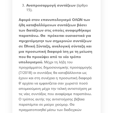
Αναπροσαρμογή συντάξεων
(άρθρο
15).
Αφορά στον επανυπολογισμό ΟΛΩΝ των
ήδη καταβαλλόμενων συντάξεων βάσει
των διατάξεων στις οποίες αναφερθήκαμε
παραπάνω. Θα πρόκειται ουσιαστικά για
«τριχοτόμηση» των σημερινών συντάξεων
σε
E
θνική Σύνταξη, αναλογική σύνταξη και
μια προσωπική διαφορά ίση με τη μείωση
που θα προκύψει από το νέο τρόπο
υπολογισμού.
Μέχρι τη λήξη του
προγράμματος δημοσιονομικής προσαρμογής
(7/2018) οι συντάξεις θα καταβάλλονται ως
έχουν και στη συνέχεια η προσωπική διαφορά
θ’ αρχίσει να εμφανίζεται σαν χωριστό ποσό
απομειούμενη μέχρι την τελική αντιστοίχιση με
τις νέες συντάξεις που αναφέραμε παραπάνω.
Ο τρόπος αυτής της αντιστοίχισης βέβαια
παραπέμπει σε μαύρο χιούμορ. Θα
πραγματοποιηθεί μέσω των διαδοχικών