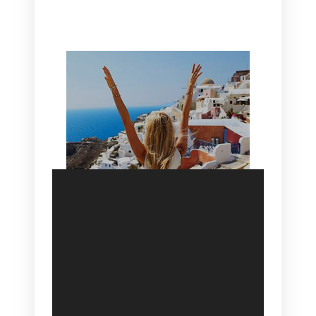
HOTEL IN OIA
SANTORINI