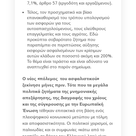
7,1%, άρθρο 57 (εργοδότη και εργαζόμενου).
Τέλος, τον προσχηματικό και βίαιο
επανακαθορισμό του τρόπου υπολογισμού
των εισφορών για τους
αυτοαπασχολούμενους, τους ελεύθερους
επαγγελματίες και τους αγρότες. Εδώ
προκύπτει σοβαρότατο ζήτημα που
παραπέμπει σε περιπτώσεις αύξησης
εισφορών ασφαλισμένων των κρίσιμων
αυτών κλάδων σε ποσοστό ακόμη και 200%.
Το θέμα είναι τεράστιο και είναι αδύνατο να
αναπτυχθεί στο παρόν σημείωμα.
Ο νέος «πόλεμος του ασφαλιστικού»
ξεκίνησε μήνες πριν. Τότε που τα μεγάλα
πολιτικά ζητήματα της μνημονιακής
απεξάρτησης, της διαγραφής του χρέους
και της σύγκρουσης με την Ευρωπαϊκή
Ένωση
τέθηκαν επιτακτικά στη βάση ενός
πλειοψηφικού κοινωνικού μετώπου με τόλμη
και αποφασιστικότητα. Οι πολιτικοί χειρισμοί, οι
παλινωδίες και οι συμφωνίες «κάτω από το