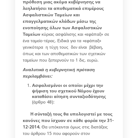
πρόθεση μιας ακόμα κυβέρνησης να
λεηλατήσει τα αποθεματικά επιμέρους
Ασφαλιστικών Ταμείων και
επαγγελματικών κλάδων μέσω της
ενοποίησης όλων των Ασφαλιστικών
Ταμείων
κύριας ασφάλισης και «εφάπαξ» σε
ένα ταμείο-τέρας. Ειδικά για τα «εφάπαξ»
γενικότερα η τύχη τους δεν είναι βέβαιη,
όπως και των αποθεματικών των σχετικών
ταμείων που ξεπερνούν το 1 δις. ευρώ.
Αναλυτικά η κυβερνητική πρόταση
περιλαμβάνει:
Ασφαλισμένοι οι οποίοι μέχρι την
ψήφιση του σχετικού Νόμου έχουν
καταθέσει αίτηση συνταξιοδότησης
(άρθρο 48):
H
σύνταξή τους θα υπολογιστεί με τους
κανόνες που ίσχυαν σε κάθε φορέα την 31-
12-2014.
Θα υπόκεινται όμως στις διατάξεις
του άρθρου 15 που αφορούν στον