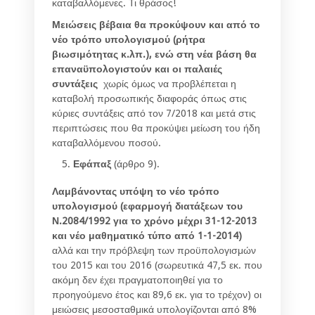
καταβαλλόμενες. Τι θράσος!
Μειώσεις βέβαια θα προκύψουν και από το
νέο τρόπο υπολογισμού (ρήτρα
βιωσιμότητας κ.λπ.), ενώ στη νέα βάση θα
επαναϋπολογιστούν και οι παλαιές
συντάξεις
χωρίς όμως να προβλέπεται η
καταβολή προσωπικής διαφοράς όπως στις
κύριες συντάξεις από τον 7/2018 και μετά στις
περιπτώσεις που θα προκύψει μείωση του ήδη
καταβαλλόμενου ποσού.
Εφάπαξ
(άρθρο 9).
Λαμβάνοντας υπόψη το νέο τρόπο
υπολογισμού (εφαρμογή διατάξεων του
Ν.2084/1992 για το χρόνο μέχρι 31-12-2013
και νέο μαθηματικό τύπο από 1-1-2014)
αλλά και την πρόβλεψη των προϋπολογισμών
του 2015 και του 2016 (σωρευτικά 47,5 εκ. που
ακόμη δεν έχει πραγματοποιηθεί για το
προηγούμενο έτος και 89,6 εκ. για το τρέχον) οι
μειώσεις μεσοσταθμικά υπολογίζονται από 8%