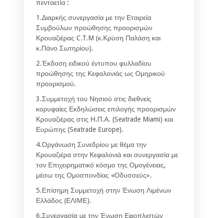
πενταετία :
1.Διαρκής συνεργασία με την Εταιρεία
Συμβούλων προώθησης προορισμών
Κρουαζιέρας C.T.M (κ.Κρύση Παλάση και
κ.Πάνο Σωτηρίου).
2.Έκδοση ειδικού έντυπου φυλλαδίου
προώθησης της Κεφαλονιάς ως Ομηρικού
προορισμού.
3.Συμμετοχή του Νησιού στις διεθνείς
κορυφαίες Εκδηλώσεις επιλογής προορισμών
Κρουαζιέρας στις Η.Π.Α. (Seatrade Miami) και
Ευρώπης (Seatrade Europe).
4.Οργάνωση Συνεδρίου με θέμα την
Κρουαζιέρα στην Κεφαλονιά και συνεργασία με
τον Επιχειρηματικό κόσμο της Ομογένειας,
μέσω της Ομοσπονδίας «Οδυσσεύς».
5.Επίσημη Συμμετοχή στην Ένωση Λιμένων
Ελλάδος (ΕΛΙΜΕ).
6.Συνεργασία με την Ένωση Εφοπλιστών