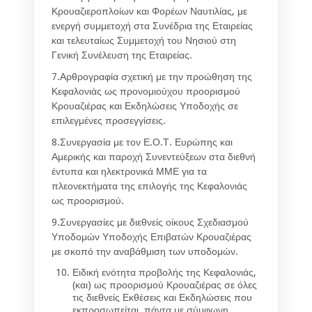
Κρουαζιεροπλοίων και Φορέων Ναυτιλίας, με
ενεργή συμμετοχή στα Συνέδρια της Εταιρείας
και τελευταίως Συμμετοχή του Νησιού στη
Γενική Συνέλευση της Εταιρείας.
7.Αρθρογραφία σχετική με την προώθηση της
Κεφαλονιάς ως προνομιούχου προορισμού
Κρουαζιέρας και Εκδηλώσεις Υποδοχής σε
επιλεγμένες προσεγγίσεις.
8.Συνεργασία με τον Ε.Ο.Τ. Ευρώπης και
Αμερικής και παροχή Συνεντεύξεων στα διεθνή
έντυπα και ηλεκτρονικά ΜΜΕ για τα
πλεονεκτήματα της επιλογής της Κεφαλονιάς
ως προορισμού.
9.Συνεργασίες με διεθνείς οίκους Σχεδιασμού
Υποδομών Υποδοχής Επιβατών Κρουαζιέρας
με σκοπό την αναβάθμιση των υποδομών.
Ειδική ενότητα προβολής της Κεφαλονιάς,
(και) ως προορισμού Κρουαζιέρας σε όλες
τις διεθνείς Εκθέσεις και Εκδηλώσεις που
εκπροσωπείται, πάντα με σύμφωνη