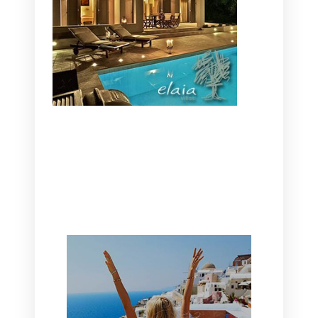
CANAVES OIA | DISCOVER THE BEST
HOTEL IN OIA
SANTORINI