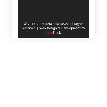
© 2013-2025 Kefalonia News. All Rights
Reserved |
Web Design & Development by
.
Life
Think