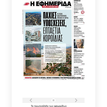
Τα
πρωτοσέλιδα
των
εφημερίδων