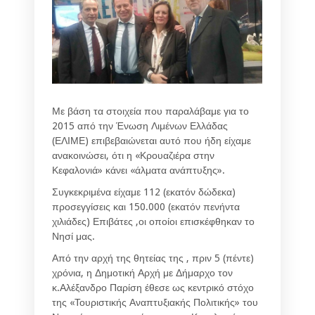
Με βάση τα στοιχεία που παραλάβαμε για το
2015 από την Ένωση Λιμένων Ελλάδας
(ΕΛΙΜΕ) επιβεβαιώνεται αυτό που ήδη είχαμε
ανακοινώσει, ότι η «Κρουαζιέρα στην
Κεφαλονιά» κάνει «άλματα ανάπτυξης».
Συγκεκριμένα είχαμε 112 (εκατόν δώδεκα)
προσεγγίσεις και 150.000 (εκατόν πενήντα
χιλιάδες) Επιβάτες ,οι οποίοι επισκέφθηκαν το
Νησί μας.
Από την αρχή της θητείας της , πριν 5 (πέντε)
χρόνια, η Δημοτική Αρχή με Δήμαρχο τον
κ.Αλέξανδρο Παρίση έθεσε ως κεντρικό στόχο
της «Τουριστικής Αναπτυξιακής Πολιτικής» του