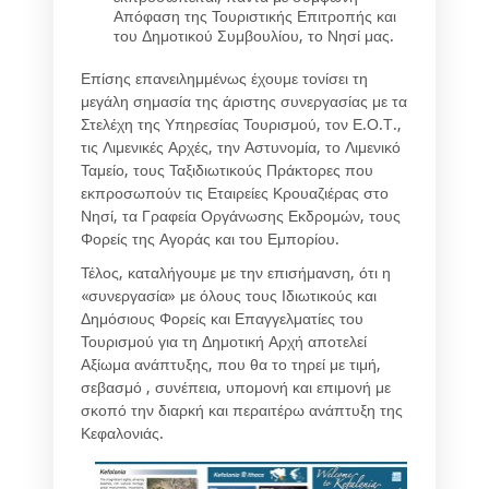
Απόφαση της Τουριστικής Επιτροπής και
του Δημοτικού Συμβουλίου, το Νησί μας.
Επίσης επανειλημμένως έχουμε τονίσει τη
μεγάλη σημασία της άριστης συνεργασίας με τα
Στελέχη της Υπηρεσίας Τουρισμού, τον Ε.Ο.Τ.,
τις Λιμενικές Αρχές, την Αστυνομία, το Λιμενικό
Ταμείο, τους Ταξιδιωτικούς Πράκτορες που
εκπροσωπούν τις Εταιρείες Κρουαζιέρας στο
Νησί, τα Γραφεία Οργάνωσης Εκδρομών, τους
Φορείς της Αγοράς και του Εμπορίου.
Τέλος, καταλήγουμε με την επισήμανση, ότι η
«συνεργασία» με όλους τους Ιδιωτικούς και
Δημόσιους Φορείς και Επαγγελματίες του
Τουρισμού για τη Δημοτική Αρχή αποτελεί
Αξίωμα ανάπτυξης, που θα το τηρεί με τιμή,
σεβασμό , συνέπεια, υπομονή και επιμονή με
σκοπό την διαρκή και περαιτέρω ανάπτυξη της
Κεφαλονιάς.