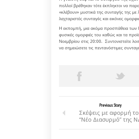
πολλοί βρέθηκαν τότε έκπληκτοι να παρ
«κλέβουν» μυστικά της συνταγής της με 
λαχταριστές συνταγές και εικόνες ομορφ
Η εκπομπή, μια ακόμα προσπάθεια των Ι
φυσικές ομορφιές του καθώς και τα προ
Νοεμβρίου στις 20:00. Συντονιστείτε λο
να σημειώσετε τις πεντανόστιμες συνταγ
Previous Story
Σκέψεις με αφορμή το
“Νέο Διασυρμό” της Ν