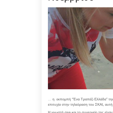
… η εκπομπή “Ένα Τραπέζι Ελλάδα” της 
επιτυχία στην τηλεόραση του ΣΚΑΙ, αυτή
Η γνωστή σεφ και το συνεργείο της είχαν