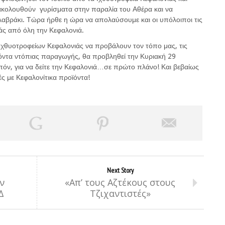
ακολουθούν γυρίσματα στην παραλία του Αθέρα και να
λαβράκι. Τώρα ήρθε η ώρα να απολαύσουμε και οι υπόλοιποι τις
ιάς από όλη την Κεφαλονιά.
χθυοτροφείων Κεφαλονιάς να προβάλουν τον τόπο μας, τις
ϊόντα ντόπιας παραγωγής, θα προβληθεί την Κυριακή 29
ιπόν, για να δείτε την Κεφαλονιά…σε πρώτο πλάνο! Και βεβαίως
ές με Κεφαλονίτικα προϊόντα!
Next Story
ν
«Απ’ τους Αζτέκους στους
Δ
Τζιχαντιστές»