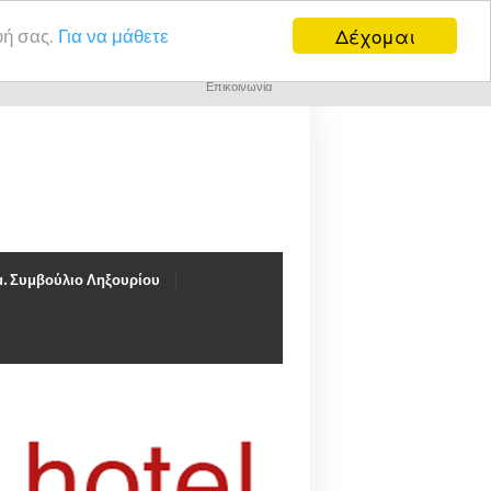
Δέχομαι
υή σας.
Για να μάθετε
Επικοινωνία
. Συμβούλιο Ληξουρίου