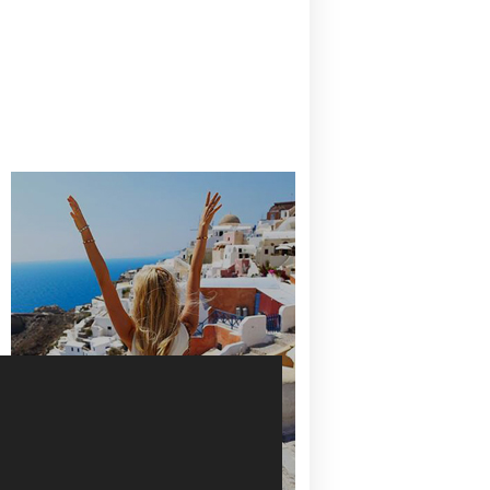
CANAVES OIA | DISCOVER THE BEST
HOTEL IN OIA
SANTORINI