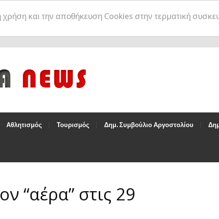
η χρήση και την αποθήκευση Cookies στην τερματική συσκε
Αθλητισμός
Τουρισμός
Δημ. Συμβούλιο Αργοστολίου
Δημ
ον “αέρα” στις 29