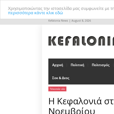
Χρησιμοποιώντας την ιστοσελίδα μας συμφωνείτε με τ
περισσότερα κάντε κλικ εδώ
Kefalonia News | August 8, 2026
Αρχική
Πολιτική
Πολιτισμός
Σοκ & Δεος
Τελευταία νέα
Η Κεφαλονιά στ
Νοεμβρίου