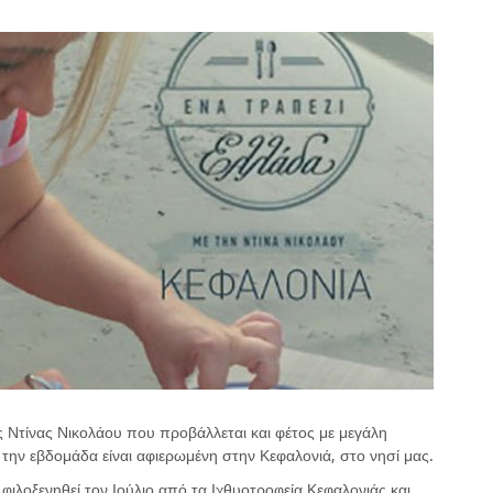
Ντίνας Νικολάου που προβάλλεται και φέτος με μεγάλη
 την εβδομάδα είναι αφιερωμένη στην Κεφαλονιά, στο νησί μας.
 φιλοξενηθεί τον Ιούλιο από τα Ιχθυοτροφεία Κεφαλονιάς και