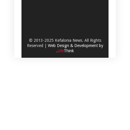
© 2013-2025 Kefalonia News. All Rights
Reserved |
Web Design & Development by
.
Life
Think