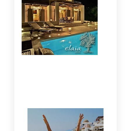
CANAVES OIA | DISCOVER THE BEST
HOTEL IN OIA
SANTORINI