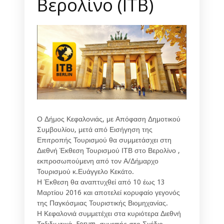
Βερολίνο (ΙΤΒ)
Ο Δήμος Κεφαλονιάς, με Απόφαση Δημοτικού
Συμβουλίου, μετά από Εισήγηση της
Επιτροπής Τουρισμού θα συμμετάσχει στη
Διεθνή Έκθεση Τουρισμού ΙΤΒ στο Βερολίνο ,
εκπροσωπούμενη από τον Α/Δήμαρχο
Τουρισμού κ.Ευάγγελο Κεκάτο.
Η Έκθεση θα αναπτυχθεί από 10 έως 13
Μαρτίου 2016 και αποτελεί κορυφαίο γεγονός
της Παγκόσμιας Τουριστικής Βιομηχανίας.
Η Κεφαλονιά συμμετέχει στα κυριότερα Διεθνή
Ταξιδιωτικά Forum ,συνεπής στο Σχέδιο