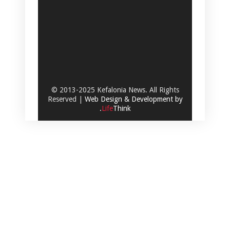
© 2013-2025 Kefalonia News. All Rights
Reserved |
Web Design & Development by
.
Life
Think