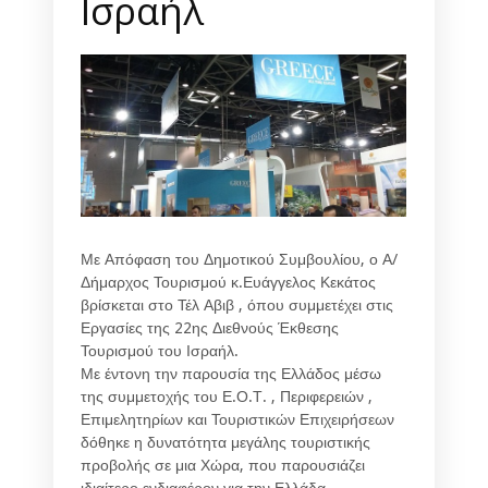
Ισραήλ
Με Απόφαση του Δημοτικού Συμβουλίου, ο Α/
Δήμαρχος Τουρισμού κ.Ευάγγελος Κεκάτος
βρίσκεται στο Τέλ Αβιβ , όπου συμμετέχει στις
Εργασίες της 22ης Διεθνούς Έκθεσης
Τουρισμού του Ισραήλ.
Με έντονη την παρουσία της Ελλάδος μέσω
της συμμετοχής του Ε.Ο.Τ. , Περιφερειών ,
Επιμελητηρίων και Τουριστικών Επιχειρήσεων
δόθηκε η δυνατότητα μεγάλης τουριστικής
προβολής σε μια Χώρα, που παρουσιάζει
ιδιαίτερο ενδιαφέρον για την Ελλάδα.