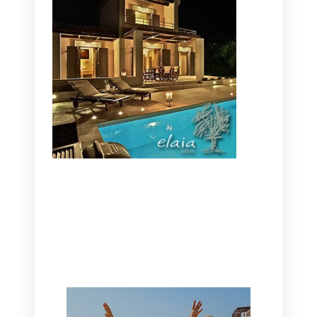
CANAVES OIA | DISCOVER THE BEST
HOTEL IN OIA
SANTORINI