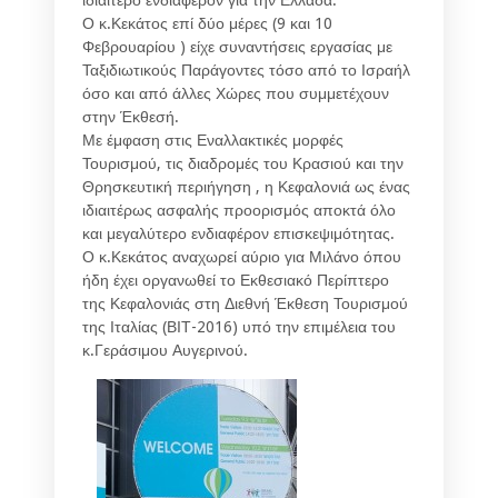
Ο κ.Κεκάτος επί δύο μέρες (9 και 10
Φεβρουαρίου ) είχε συναντήσεις εργασίας με
Ταξιδιωτικούς Παράγοντες τόσο από το Ισραήλ
όσο και από άλλες Χώρες που συμμετέχουν
στην Έκθεσή.
Με έμφαση στις Εναλλακτικές μορφές
Τουρισμού, τις διαδρομές του Κρασιού και την
Θρησκευτική περιήγηση , η Κεφαλονιά ως ένας
ιδιαιτέρως ασφαλής προορισμός αποκτά όλο
και μεγαλύτερο ενδιαφέρον επισκεψιμότητας.
Ο κ.Κεκάτος αναχωρεί αύριο για Μιλάνο όπου
ήδη έχει οργανωθεί το Εκθεσιακό Περίπτερο
της Κεφαλονιάς στη Διεθνή Έκθεση Τουρισμού
της Ιταλίας (ΒΙΤ-2016) υπό την επιμέλεια του
κ.Γεράσιμου Αυγερινού.