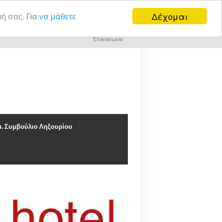
Δέχομαι
υή σας.
Για να μάθετε
Επικοινωνία
. Συμβούλιο Ληξουρίου