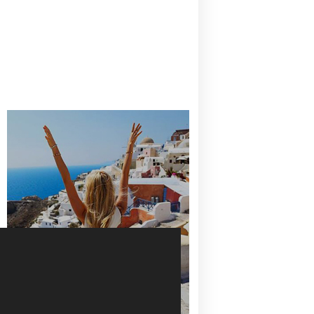
CANAVES OIA | DISCOVER THE BEST
HOTEL IN OIA
SANTORINI