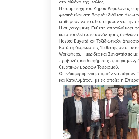
στο Μιλάνο της Ιταλίας.
Η συμμετοχή του Δήμου Κεφαλονιάς στην 
φυσικά είναι στη δωρεάν διάθεση όλων 
επιθυμούν να το αξιοποιήσουν για την 
Η συγκεκριμένη Έκθεση αποτελεί κορυφα
και αποτελεί τόπο συνάντησης διεθνών π
Hosted Buyers) και Ταξιδιωτικών Δημοσ
Κατά τη διάρκεια της Έκθεσης αναπτύσσ
Workshops, Ημερίδες και Συναντήσεις με 
προβολής και διαφήμισης προορισμών, ό
θεματικών μορφών Τουρισμού.
Οι ενδιαφερόμενοι μπορούν να πάρουν Π
και Καταλυμάτων, με τις οποίες η Επιτρο