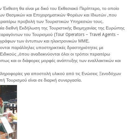
Έκθεση θα είναι με δικό του Εκθεσιακό Περίπτερο, το οποίο
των Θεσμικών και Επιχειρηματικών Φορέων και Ιδιωτών ,που
περαιτέρω προβολή των Τουριστικών Υπηρεσιών τους.
ία διεθνή Εκδήλωση της Τουριστικής Βιομηχανίας της Ευρώπης
αραγόντων του Τουρισμού (Tour Operators – Travel Agents –
ιογράφων των έντυπων και ηλεκτρονικών ΜΜΕ.
ονται παράλληλες υποστηρικτικές δραστηριότητες με
Ειδικούς ,όπου αναδεικνύονται όλοι οι τρόποι περαιτέρω
πως και οι διάφορες μορφές ανάπτυξης των εναλλακτικών και
ληροφορίες για αποστολή υλικού από τις Ενώσεις Ξενοδόχων
πή Τουρισμού είναι σε διαρκή συνεργασία.