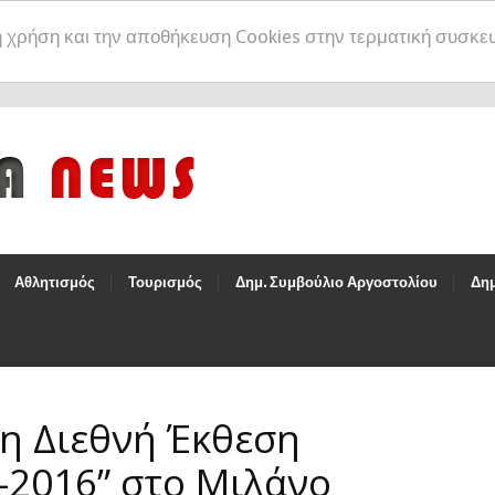
η χρήση και την αποθήκευση Cookies στην τερματική συσκε
Αθλητισμός
Τουρισμός
Δημ. Συμβούλιο Αργοστολίου
Δημ
η Διεθνή Έκθεση
-2016” στο Μιλάνο