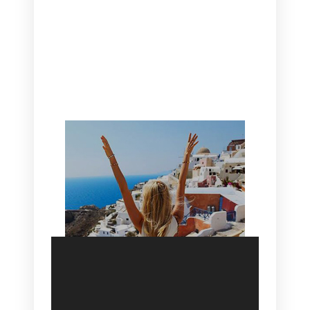
CANAVES OIA | DISCOVER THE BEST
HOTEL IN OIA
SANTORINI