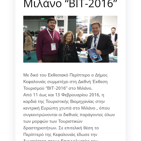
Μιλάνο “ΒΙΤ-2016”
Με δικό του Εκθεσιακό Περίπτερο ο Δήμος
Κεφαλονιάς συμμετέχει στη Διεθνή Έκθεση
Τουρισμού “ΒΙΤ-2016” στο Μιλάνο.
Από 11 έως και 13 Φεβρουαρίου 2016, η
καρδιά της Τουριστικής Βιομηχανίας στην
κεντρική Ευρώπη χτυπά στο Μιλάνο , όπου
συγκεντρώνονται οι διεθνείς παράγοντες όλων
των μορφών των Τουριστικών
δραστηριοτήτων. Σε επιτελική θέση το
Περίπτερό της Κεφαλονιάς έδωσε την
δυνατότητα στους Επαγγελματίες του