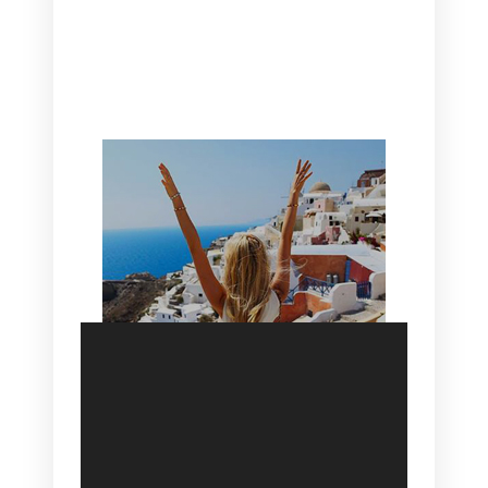
CANAVES OIA | DISCOVER THE BEST
HOTEL IN OIA
SANTORINI