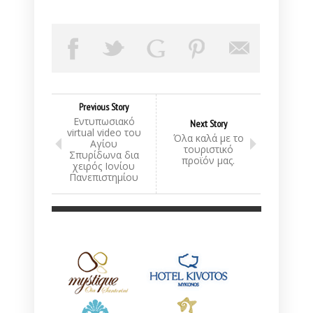
Previous Story
Εντυπωσιακό
Next Story
virtual video του
Όλα καλά με το
Αγίου
τουριστικό
Σπυρίδωνα δια
προϊόν μας.
χειρός Ιονίου
Πανεπιστημίου