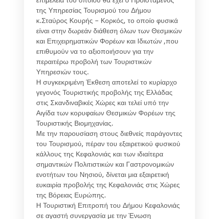
της Υπηρεσίας Τουρισμού του Δήμου
κ.Σταύρος Κουρής – Κορκός, το οποίο φυσικά
είναι στην δωρεάν διάθεση όλων των Θεσμικών
και Επιχειρηματικών Φορέων και Ιδιωτών ,που
επιθυμούν να το αξιοποιήσουν για την
περαιτέρω προβολή των Τουριστικών
Υπηρεσιών τους.
Η συγκεκριμένη Έκθεση αποτελεί το κυρίαρχο
γεγονός Τουριστικής προβολής της Ελλάδας
στις Σκανδιναβικές Χώρες και τελεί υπό την
Αιγίδα των κορυφαίων Θεσμικών Φορέων της
Τουριστικής Βιομηχανίας.
Με την παρουσίαση στους διεθνείς παράγοντες
του Τουρισμού, πέραν του εξαιρετικού φυσικού
κάλλους της Κεφαλονιάς και των ιδιαίτερα
σημαντικών Πολιτιστικών και Γαστρονομικών
ενοτήτων του Νησιού, δίνεται μια εξαιρετική
ευκαιρία προβολής της Κεφαλονιάς στις Χώρες
της Βόρειας Ευρώπης.
Η Τουριστική Επιτροπή του Δήμου Κεφαλονιάς
σε αγαστή συνεργασία με την Ένωση