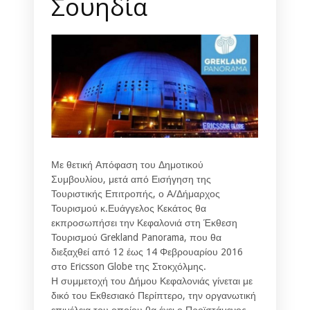
Σουηδία
Με θετική Απόφαση του Δημοτικού
Συμβουλίου, μετά από Εισήγηση της
Τουριστικής Επιτροπής, ο Α/Δήμαρχος
Τουρισμού κ.Ευάγγελος Κεκάτος θα
εκπροσωπήσει την Κεφαλονιά στη Έκθεση
Τουρισμού Grekland Panorama, που θα
διεξαχθεί από 12 έως 14 Φεβρουαρίου 2016
στο Ericsson Globe της Στοκχόλμης.
Η συμμετοχή του Δήμου Κεφαλονιάς γίνεται με
δικό του Εκθεσιακό Περίπτερο, την οργανωτική
επιμέλεια του οποίου θα έχει ο Προϊστάμενος