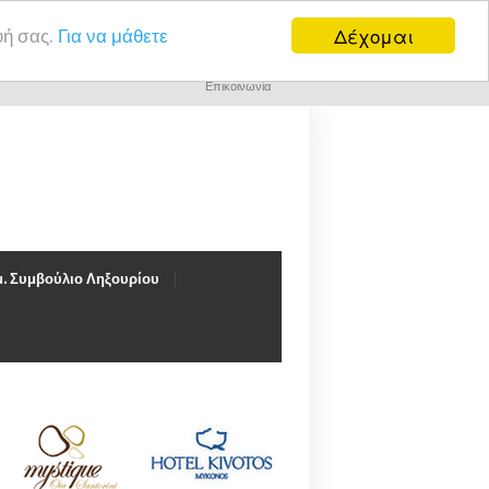
Δέχομαι
υή σας.
Για να μάθετε
Επικοινωνία
. Συμβούλιο Ληξουρίου