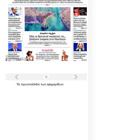
Τα
πρωτοσέλιδα
των
εφημερίδων