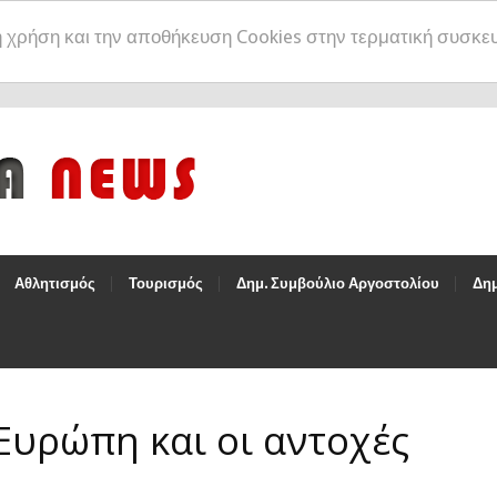
η χρήση και την αποθήκευση Cookies στην τερματική συσκε
Αθλητισμός
Τουρισμός
Δημ. Συμβούλιο Αργοστολίου
Δημ
Ευρώπη και οι αντοχές