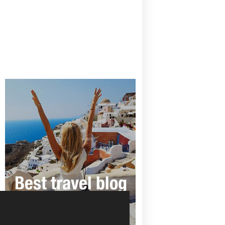
CANAVES OIA | DISCOVER THE BEST
HOTEL IN OIA
SANTORINI