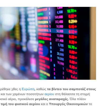
βρέθηκε χθες η
Ευρώπη
, καθώς
τα βίντεο του σαμποτάζ στους
και των χαμένων ποσοτήτων
αερίου
στη θάλασσα τη στιγμή
υσικό αέριο, προκάλεσε
μεγάλες αναταραχές
. Όλα πλέον
 τιμή του φυσικού αερίου
και ο
Υπουργός Οικονομικών
το