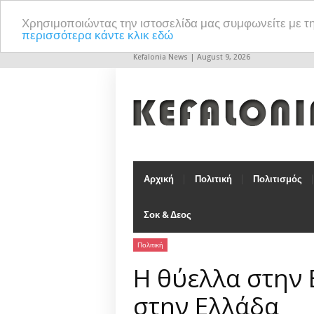
Χρησιμοποιώντας την ιστοσελίδα μας συμφωνείτε με τ
περισσότερα κάντε κλικ εδώ
Kefalonia News | August 9, 2026
Αρχική
Πολιτική
Πολιτισμός
Σοκ & Δεος
Πολιτική
Η θύελλα στην 
στην Ελλάδα