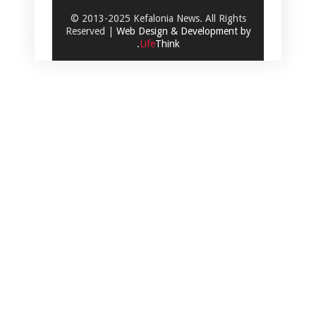
© 2013-2025 Kefalonia News. All Rights
Reserved |
Web Design & Development by
.
Life
Think