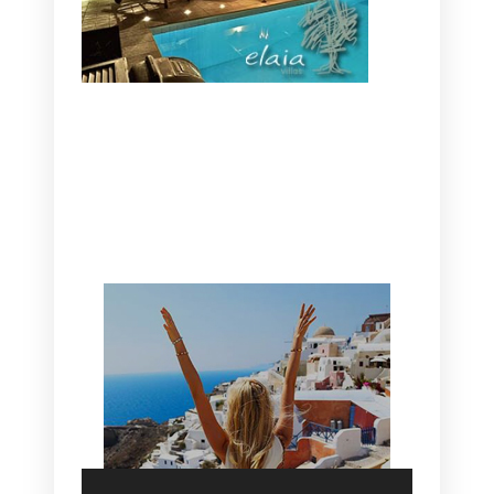
CANAVES OIA | DISCOVER THE BEST
HOTEL IN OIA
SANTORINI