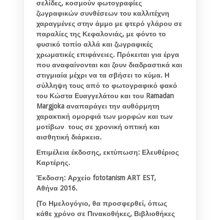
σελίδες, κοσμούν φωτογραφίες
ζωγραφικών συνθέσεων του καλλιτέχνη
χαραγμένες στην άμμο με φτερό γλάρου σε
παραλίες της Κεφαλονιάς, με φόντο το
φυσικό τοπίο αλλά και ζωγραφικές
χρωματικές επιφάνειες. Πρόκειται για έργα
που αναφαίνονται και ζουν διαδραστικά και
στιγμιαία μέχρι να τα σβήσει το κύμα. Η
σύλληψη τους από το φωτογραφικό φακό
του Κώστα Ευαγγελάτου και του Ramadan
Margjoka αναπαράγει την αυθόρμητη
χαρακτική ομορφιά των μορφών και των
μοτίβων τους σε χρονική οπτική και
αισθητική διάρκεια.
Επιμέλεια έκδοσης, εκτύπωση: Ελευθέριος
Καρτέρης.
Έκδοση: Αρχείο fototanism ART EST,
Αθήνα 2016.
(Το Ημελογόγιο, θα προσφερθεί, όπως
κάθε χρόνο σε Πινακοθήκες, Βιβλιοθήκες