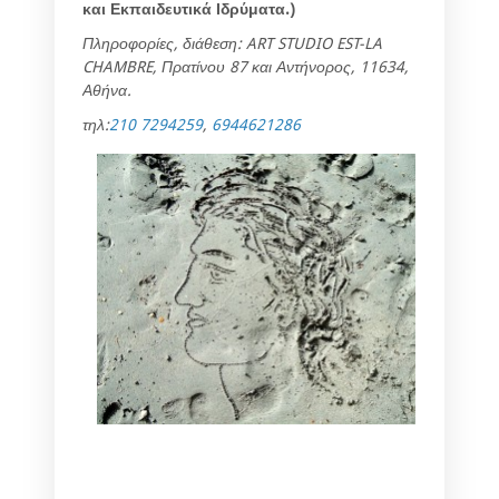
και Εκπαιδευτικά Ιδρύματα.)
Πληροφορίες, διάθεση: ART STUDIO EST-LA
CHAMBRE, Πρατίνου 87 και Αντήνορος, 11634,
Αθήνα.
τηλ:
210 7294259
,
6944621286