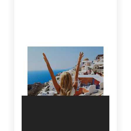
CANAVES OIA | DISCOVER THE BEST
HOTEL IN OIA
SANTORINI