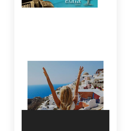
CANAVES OIA | DISCOVER THE BEST
HOTEL IN OIA
SANTORINI