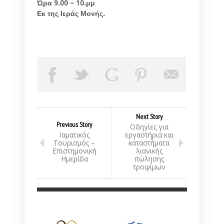
Ώρα 9.00 – 10.μμ
Εκ της Ιεράς Μονής.
Next Story
Previous Story
Οδηγίες για
Ιαματικός
εργαστήρια και
Τουρισμός –
καταστήματα
Επιστημονική
λιανικής
Ημερίδα
πώλησης
τροφίμων