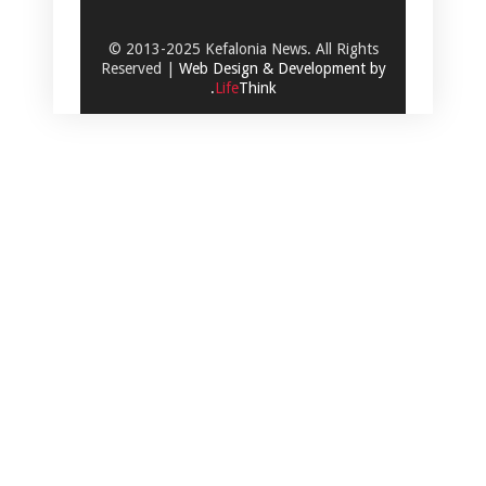
© 2013-2025 Kefalonia News. All Rights
Reserved |
Web Design & Development by
.
Life
Think