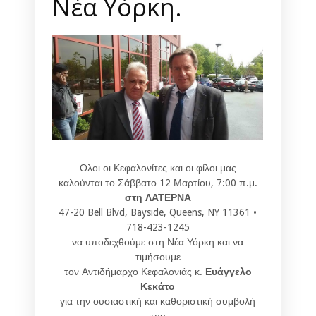
Νέα Υόρκη.
Ολοι οι Κεφαλονίτες και οι φίλοι μας
καλούνται το Σάββατο 12 Μαρτίου, 7:00 π.μ.
στη ΛΑΤΕΡΝΑ
47-20 Bell Blvd, Bayside, Queens, NY 11361 •
718-423-1245
να υποδεχθούμε στη Νέα Υόρκη και να
τιμήσουμε
τον Αντιδήμαρχο Κεφαλονιάς κ.
Ευάγγελο
Κεκάτο
για την ουσιαστική και καθοριστική συμβολή
του