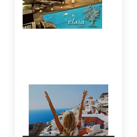
CANAVES OIA | DISCOVER THE BEST
HOTEL IN OIA
SANTORINI