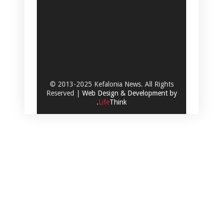
© 2013-2025 Kefalonia News. All Rights
Reserved |
Web Design & Development by
.
Life
Think