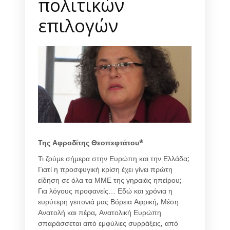
πολιτικών
επιλογών
Της Αφροδίτης Θεοπεφτάτου*
Τι ζούμε σήμερα στην Ευρώπη και την Ελλάδα;
Γιατί η προσφυγική κρίση έχει γίνει πρώτη
είδηση σε όλα τα ΜΜΕ της γηραιάς ηπείρου;
Για λόγους προφανείς… Εδώ και χρόνια η
ευρύτερη γειτονιά μας Βόρεια Αφρική, Μέση
Ανατολή και πέρα, Ανατολική Ευρώπη
σπαράσσεται από εμφύλιες συρράξεις, από