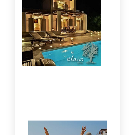
CANAVES OIA | DISCOVER THE BEST
HOTEL IN OIA
SANTORINI