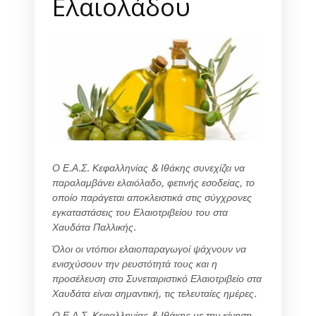
Ελαιολάδου
Ο Ε.Α.Σ. Κεφαλληνίας & Ιθάκης συνεχίζει να
παραλαμβάνει ελαιόλαδο, φετινής εσοδείας, το
οποίο παράγεται αποκλειστικά στις σύγχρονες
εγκαταστάσεις του Ελαιοτριβείου του στα
Χαυδάτα Παλλικής.
Όλοι οι ντόπιοι ελαιοπαραγωγοί ψάχνουν να
ενισχύσουν την ρευστότητά τους και η
προσέλευση στο Συνεταιριστικό Ελαιοτριβείο στα
Χαυδάτα είναι σημαντική, τις τελευταίες ημέρες.
Ο Ε.Α.Σ. Κεφαλληνίας & Ιθάκης με την κίνηση