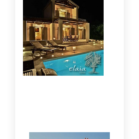
CANAVES OIA | DISCOVER THE BEST
HOTEL IN OIA
SANTORINI