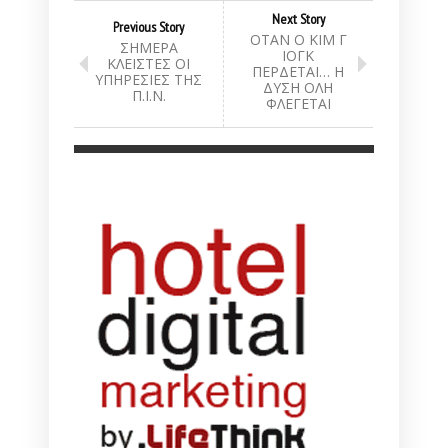
Next Story
Previous Story
ΟΤΑΝ Ο ΚΙΜ Γ
ΣΗΜΕΡΑ
ΙΟΓΚ
ΚΛΕΙΣΤΕΣ ΟΙ
ΠΕΡΔΕΤΑΙ… Η
ΥΠΗΡΕΣΙΕΣ ΤΗΣ
ΔΥΣΗ ΟΛΗ
Π.Ι.Ν.
ΦΛΕΓΕΤΑΙ