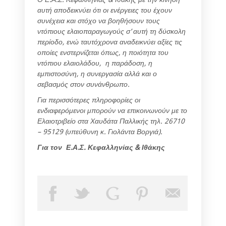
αυτή αποδεικνύει ότι οι ενέργειες του έχουν
συνέχεια και στόχο να βοηθήσουν τους
ντόπιους ελαιοπαραγωγούς σ’ αυτή τη δύσκολη
περίοδο, ενώ ταυτόχρονα αναδεικνύει αξίες τις
οποίες ενστερνίζεται όπως, η ποιότητα του
ντόπιου ελαιολάδου, η παράδοση, η
εμπιστοσύνη, η συνεργασία αλλά και ο
σεβασμός στον συνάνθρωπο.
Για περισσότερες πληροφορίες οι
ενδιαφερόμενοι μπορούν να επικοινωνούν με το
Ελαιοτριβείο στα Χαυδάτα Παλλικής τηλ. 26710
– 95129 (υπεύθυνη κ. Γιολάντα Βοργιά).
Για τον Ε.Α.Σ. Κεφαλληνίας & Ιθάκης