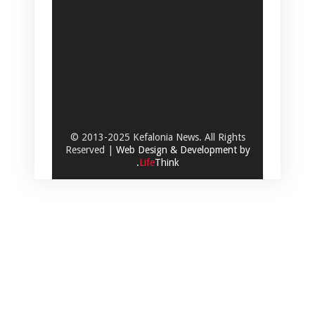
© 2013-2025 Kefalonia News. All Rights
Reserved |
Web Design & Development by
.
Life
Think