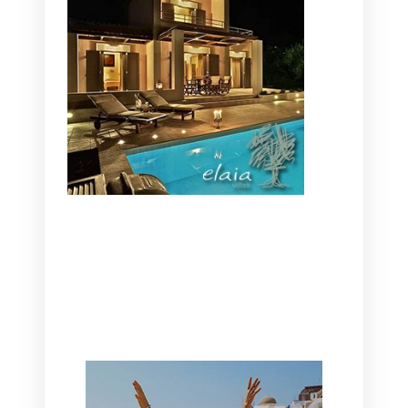
CANAVES OIA | DISCOVER THE BEST
HOTEL IN OIA
SANTORINI