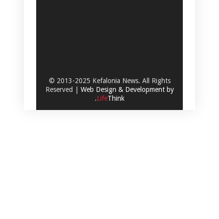
© 2013-2025 Kefalonia News. All Rights
Reserved |
Web Design & Development by
.
Life
Think