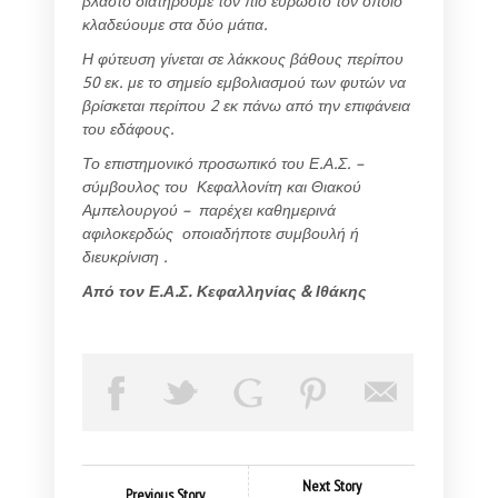
βλαστό διατηρούμε τον πιο εύρωστο τον οποίο
κλαδεύουμε στα δύο μάτια.
Η φύτευση γίνεται σε λάκκους βάθους περίπου
50 εκ. με το σημείο εμβολιασμού των φυτών να
βρίσκεται περίπου 2 εκ πάνω από την επιφάνεια
του εδάφους.
Το επιστημονικό προσωπικό του Ε.Α.Σ. –
σύμβουλος του Κεφαλλονίτη και Θιακού
Αμπελουργού – παρέχει καθημερινά
αφιλοκερδώς οποιαδήποτε συμβουλή ή
διευκρίνιση .
Από τον Ε.Α.Σ. Κεφαλληνίας & Ιθάκης
Next Story
Previous Story