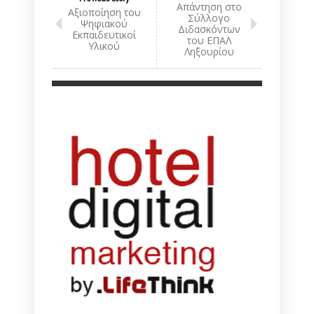
Απάντηση στο
Αξιοποίηση του
Σύλλογο
Ψηφιακού
Διδασκόντων
Εκπαιδευτικοί
του ΕΠΑΛ
Υλικού
Ληξουρίου