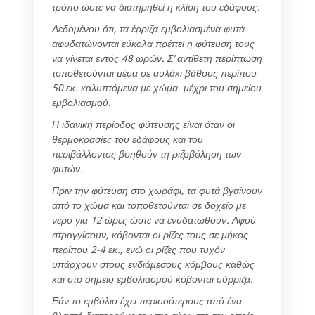
τρόπο ώστε να διατηρηθεί η κλίση του εδάφους.
Δεδομένου ότι, τα έρριζα εμβολιασμένα φυτά
αφυδατώνονται εύκολα πρέπει η φύτευση τους
να γίνεται εντός 48 ωρών. Σ’ αντίθετη περίπτωση
τοποθετούνται μέσα σε αυλάκι βάθους περίπου
50 εκ. καλυπτόμενα με χώμα μέχρι του σημείου
εμβολιασμού.
Η ιδανική περίοδος φύτευσης είναι όταν οι
θερμοκρασίες του εδάφους και του
περιβάλλοντος βοηθούν τη ριζοβόληση των
φυτών.
Πριν την φύτευση στο χωράφι, τα φυτά βγαίνουν
από το χώμα και τοποθετούνται σε δοχείο με
νερό για 12 ώρες ώστε να ενυδατωθούν. Αφού
στραγγίσουν, κόβονται οι ρίζες τους σε μήκος
περίπου 2-4 εκ., ενώ οι ρίζες που τυχόν
υπάρχουν στους ενδιάμεσους κόμβους καθώς
και στο σημείο εμβολιασμού κόβονται σύρριζα.
Εάν το εμβόλιο έχει περισσότερους από ένα