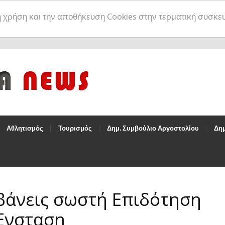
η χρήση και την αποθήκευση Cookies στην τερματική συσκε
Αθλητισμός
Τουρισμός
Δημ. Συμβούλιο Αργοστολίου
Δημ
αμβάνεις σωστή Επιδότηση
Ένσταση