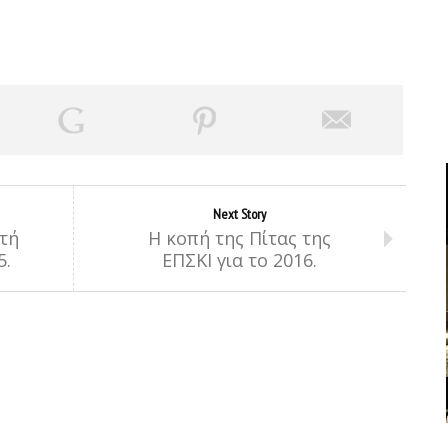
Next Story
τή
Η κοπή της Πίτας της
5.
ΕΠΣΚΙ για το 2016.