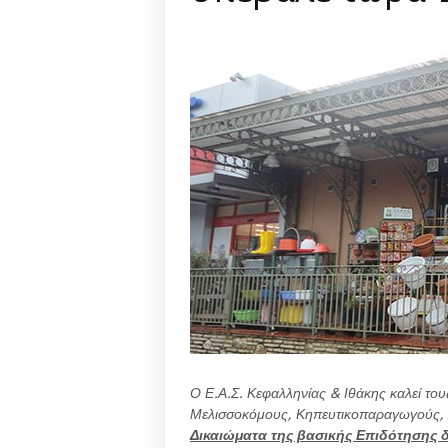
Ο Ε.Α.Σ. Κεφαλληνίας & Ιθάκης καλεί τ
Μελισσοκόμους, Κηπευτικοπαραγωγούς, 
Δικαιώματα της βασικής Επιδότησης δ