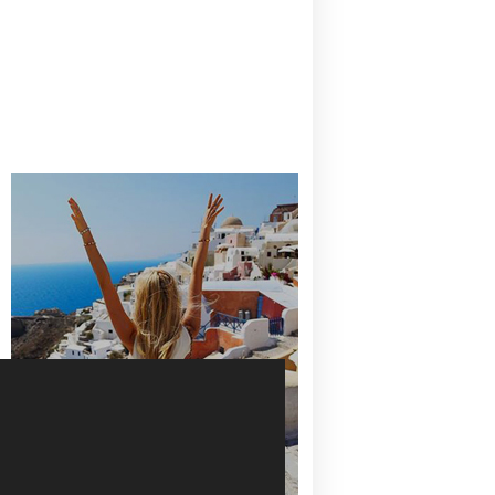
CANAVES OIA | DISCOVER THE BEST
HOTEL IN OIA
SANTORINI