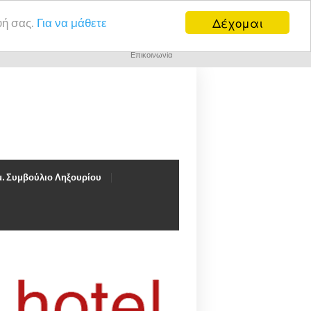
Δέχομαι
υή σας.
Για να μάθετε
Επικοινωνία
. Συμβούλιο Ληξουρίου