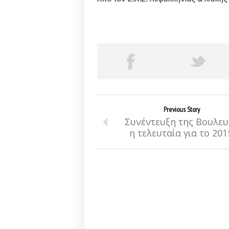
Previous Story
Συνέντευξη της Βουλευ
η τελευταία για το 201