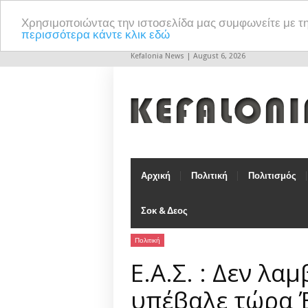
Χρησιμοποιώντας την ιστοσελίδα μας συμφωνείτε με τ
περισσότερα κάντε κλικ εδώ
Kefalonia News | August 6, 2026
Αρχική
Πολιτική
Πολιτισμός
Σοκ & Δεος
Πολιτική
Ε.Α.Σ. : Δεν λ
υπέβαλε τώρα 