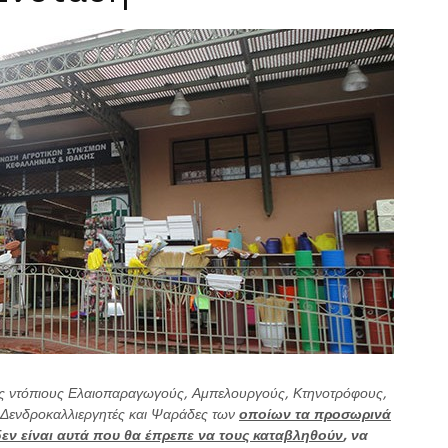
ους ντόπιους Ελαιοπαραγωγούς, Αμπελουργούς, Κτηνοτρόφους,
Δενδροκαλλιεργητές και Ψαράδες των
οποίων τα προσωρινά
εν είναι αυτά που θα έπρεπε να τους καταβληθούν
, να