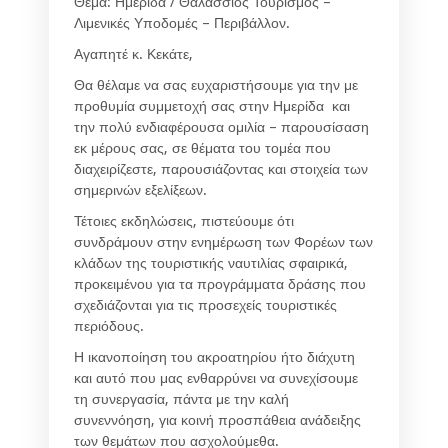
Θέμα: Ημερίδα / Θαλάσσιος Τουρισμός –
Λιμενικές Υποδομές – Περιβάλλον.
Αγαπητέ κ. Κεκάτε,
Θα θέλαμε να σας ευχαριστήσουμε για την με
προθυμία συμμετοχή σας στην Ημερίδα και
την πολύ ενδιαφέρουσα ομιλία – παρουσίσαση
εκ μέρους σας, σε θέματα του τομέα που
διαχειρίζεστε, παρουσιάζοντας και στοιχεία των
σημερινών εξελίξεων.
Τέτοιες εκδηλώσεις, πιστεύουμε ότι
συνδράμουν στην ενημέρωση των Φορέων των
κλάδων της τουριστικής ναυτιλίας σφαιρικά,
προκειμένου για τα προγράμματα δράσης που
σχεδιάζονται για τις προσεχείς τουριστικές
περιόδους.
Η ικανοποίηση του ακροατηρίου ήτο διάχυτη
και αυτό που μας ενθαρρύνει να συνεχίσουμε
τη συνεργασία, πάντα με την καλή
συνεννόηση, για κοινή προσπάθεια ανάδειξης
των θεμάτων που ασχολούμεθα.