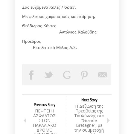
Σας ευχόμεθα
Καλές Γιορτές
.
Με φιλικούς χαιρετισμούς και εκτίμηση,
Θεόδωρος Κόντες
Αντώνιος Καλούδης
Πρόεδρος
Εκτελεστικό Μέλος Δ.Σ.
Next Story
Previous Story
Η Δεξίωση της
ΠΕΦΤΕΙ Η
Πρεσβείας της
ΑΣΦΑΛΤΟΣ
Ταϋλάνδης στο
ΣΤΟΝ
“Grande
ΠΑΡΑΛΙΑΚΟ
Bretagne”, με
ΔΡΟΜΟ
την συμμετοχή