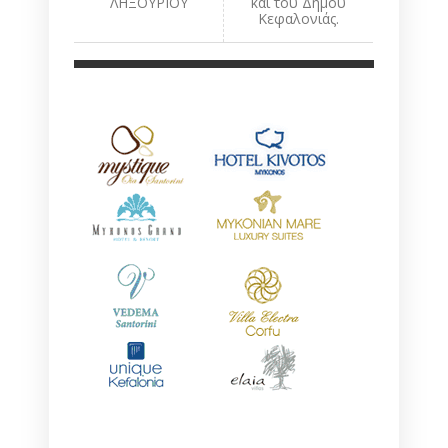
ΛΗΞΟΥΡΙΟΥ
και του Δήμου
Κεφαλονιάς.