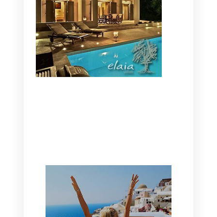
CANAVES OIA | DISCOVER THE BEST
HOTEL IN OIA
SANTORINI