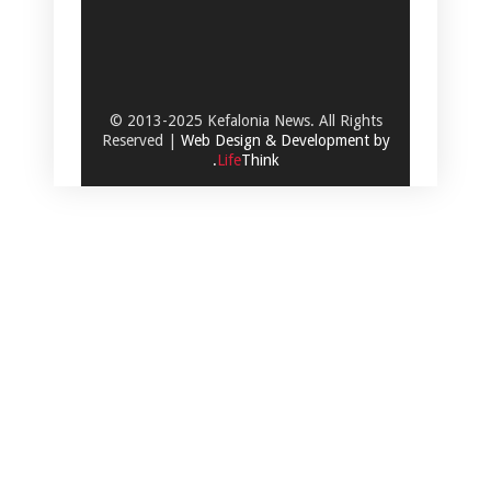
© 2013-2025 Kefalonia News. All Rights
Reserved |
Web Design & Development by
.
Life
Think