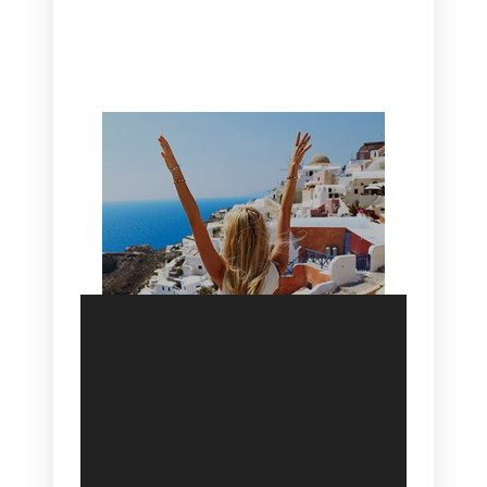
CANAVES OIA | DISCOVER THE BEST
HOTEL IN OIA
SANTORINI