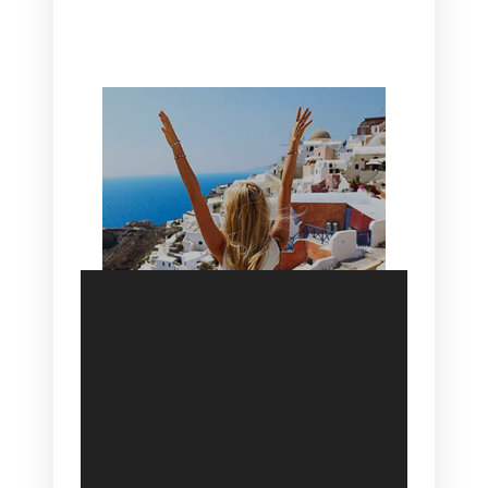
HOTEL IN OIA
SANTORINI