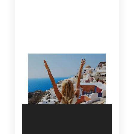
CANAVES OIA | DISCOVER THE BEST
HOTEL IN OIA
SANTORINI