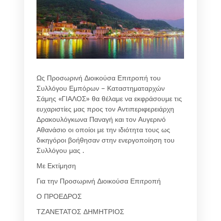
Ως Προσωρινή Διοικούσα Επιτροπή του
Συλλόγου Εμπόρων – Καταστηματαρχών
Σάμης «ΓΙΑΛΟΣ» θα θέλαμε να εκφράσουμε τις
ευχαριστίες μας προς τον Αντιπεριφερειάρχη
Δρακουλόγκωνα Παναγή και τον Αυγερινό
Αθανάσιο οι οποίοι με την ιδιότητα τους ως
δικηγόροι βοήθησαν στην ενεργοποίηση του
Συλλόγου μας .
Με Εκτίμηση
Για την Προσωρινή Διοικούσα Επιτροπή
Ο ΠΡΟΕΔΡΟΣ
ΤΖΑΝΕΤΑΤΟΣ ΔΗΜΗΤΡΙΟΣ