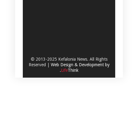
© 2013-2025 Kefalonia News. All Rights
Reserved |
Web Design & Development by
.
Life
Think