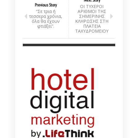
Previous Story
ΟΙ ΤΥΧΕΡΟΙ
“Σε τρια ή
ΑΡΙΘΜΟΙ ΤΗΣ
τεσσερα χρόνια,
ΣΗΜΕΡΙΝΗΣ
όλα θα έχουν
ΚΛΗΡΩΣΗΣ ΣΤΗ
φτιάξει”.
ΠΛΑΤΕΙΑ
ΤΑΧΥΔΡΟΜΕΙΟΥ