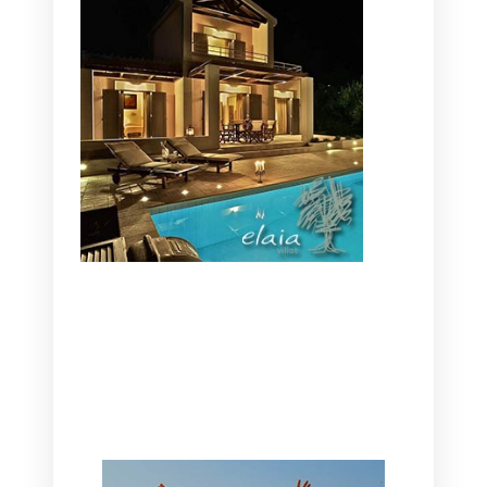
CANAVES OIA | DISCOVER THE BEST
HOTEL IN OIA
SANTORINI