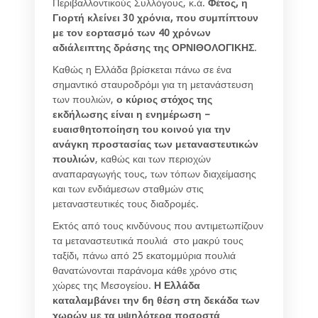
Περιβαλλοντικούς Συλλόγους, κ.ά.
Φέτος, η
Γιορτή κλείνει 30 χρόνια, που συμπίπτουν
με τον εορτασμό των 40 χρόνων
αδιάλειπτης δράσης της ΟΡΝΙΘΟΛΟΓΙΚΗΣ
.
Καθώς η Ελλάδα βρίσκεται πάνω σε ένα
σημαντικό σταυροδρόμι για τη μετανάστευση
των πουλιών,
ο κύριος στόχος της
εκδήλωσης είναι η ενημέρωση –
ευαισθητοποίηση του κοινού για την
ανάγκη προστασίας των μεταναστευτικών
πουλιών
, καθώς και των περιοχών
αναπαραγωγής τους, των τόπων διαχείμασης
και των ενδιάμεσων σταθμών στις
μεταναστευτικές τους διαδρομές.
Εκτός από τους κινδύνους που αντιμετωπίζουν
τα μεταναστευτικά πουλιά στο μακρύ τους
ταξίδι, πάνω από 25 εκατομμύρια πουλιά
θανατώνονται παράνομα κάθε χρόνο στις
χώρες της Μεσογείου.
Η Ελλάδα
καταλαμβάνει την 6η θέση στη δεκάδα των
χωρών με τα υψηλότερα ποσοστά