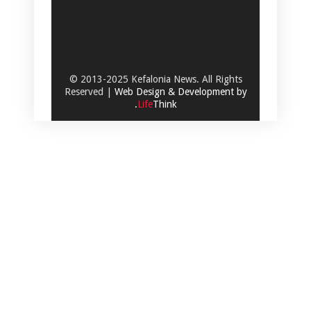
© 2013-2025 Kefalonia News. All Rights
Reserved |
Web Design & Development by
.
Life
Think