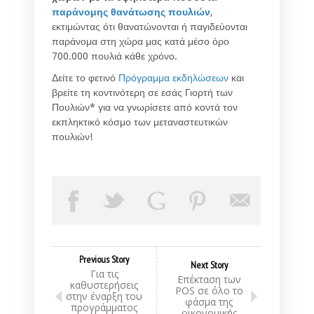
παράνομης θανάτωσης πουλιών
,
εκτιμώντας ότι θανατώνονται ή παγιδεύονται
παράνομα στη χώρα μας κατά μέσο όρο
700.000 πουλιά κάθε χρόνο.
Δείτε το φετινό
Πρόγραμμα εκδηλώσεων
και
βρείτε τη κοντινότερη σε εσάς Γιορτή των
Πουλιών* για να γνωρίσετε από κοντά τον
εκπληκτικό κόσμο των μεταναστευτικών
πουλιών!
Previous Story
Next Story
Για τις
Επέκταση των
καθυστερήσεις
POS σε όλο το
στην έναρξη του
φάσμα της
προγράμματος
οικονομικής