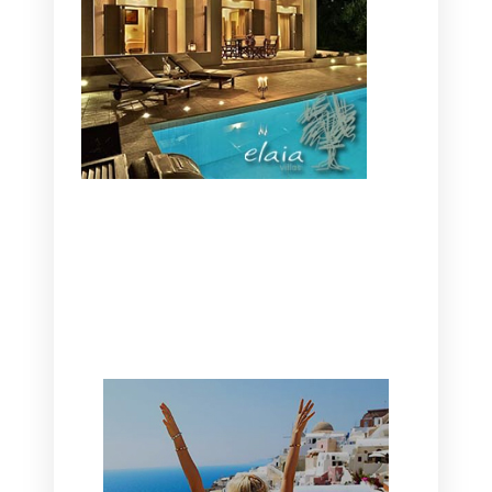
CANAVES OIA | DISCOVER THE BEST
HOTEL IN OIA
SANTORINI