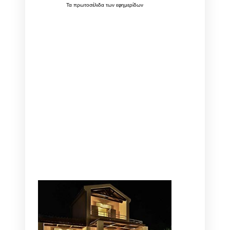
Τα
πρωτοσέλιδα
των
εφημερίδων