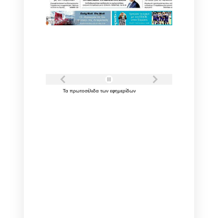
Τα
πρωτοσέλιδα
των
εφημερίδων