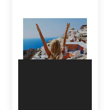
HOTEL IN OIA
SANTORINI