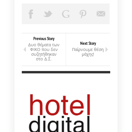
Previous Story
Next Story
Δυο θέματα των
ΦΙΚΟ που δεν
Παίρνουμε θέση
συζητήθηκαν
μάχης!
στο Δ.Σ.