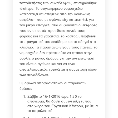
τοποθετήσεις των συναδέλφων, επισημάνθηκε
ιδιαίτερα: Το συγκεκριμένο νομοσχέδιο
κατεδαφίζει ότι απέμεινε από την κοινωνική
ασφάλιση που με αγώνες είχε κατακτηθεί, για
τον μικρό επαγγελματία αυξάνονται οι εισφορές
που αν σε αυτές προσθέσει κανείς τους
φόρους και τα χαράτσια, το κόστος υπερβαίνει
το πραγματικό του εισόδημα και το οδηγεί στο
κλείσιμο. Τα παραπάνω θίγουν τους πάντες, το
νομοσχέδιο δεν πρέπει ούτε να φτάσει στην
βουλή, ο μόνος δρόμος για την αντιμετώπισή
του είναι ο αγώνας και για να είναι
αποτελεσματικός χρειάζεται η συμμετοχή όλων
των συναδέλφων.
Ομόφωνα αποφασίστηκαν οι παρακάτω
δράσεις:
Σάββατο 16-1-2016 ώρα 1:30 το
απόγευμα, θα δοθεί συνέντευξη τύπου
στο χώρο του Εργατικού Κέντρου, με θέμα
το ασφαλιστικό.