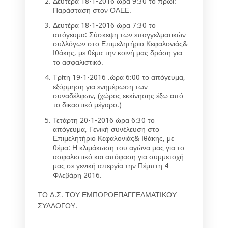
Δευτέρα 18-1-2016 ώρα 9:30 το πρωί:
Παράσταση στον ΟΑΕΕ.
Δευτέρα 18-1-2016 ώρα 7:30 το
απόγευμα: Σύσκεψη των επαγγελματικών
συλλόγων στο Επιμελητήριο Κεφαλονιάς&
Ιθάκης, με θέμα την κοινή μας δράση για
το ασφαλιστικό.
Τρίτη 19-1-2016 .ώρα 6:00 το απόγευμα,
εξόρμηση για ενημέρωση των
συναδέλφων, (χώρος εκκίνησης έξω από
το δικαστικό μέγαρο.)
Τετάρτη 20-1-2016 ώρα 6:30 το
απόγευμα, Γενική συνέλευση στο
Επιμελητήριο Κεφαλονιάς& Ιθάκης, με
θέμα: Η κλιμάκωση του αγώνα μας για το
ασφαλιστικό και απόφαση για συμμετοχή
μας σε γενική απεργία την Πέμπτη 4
Φλεβάρη 2016.
ΤΟ Δ.Σ. ΤΟΥ ΕΜΠΟΡΟΕΠΑΓΓΕΛΜΑΤΙΚΟΥ
ΣΥΛΛΟΓΟΥ.