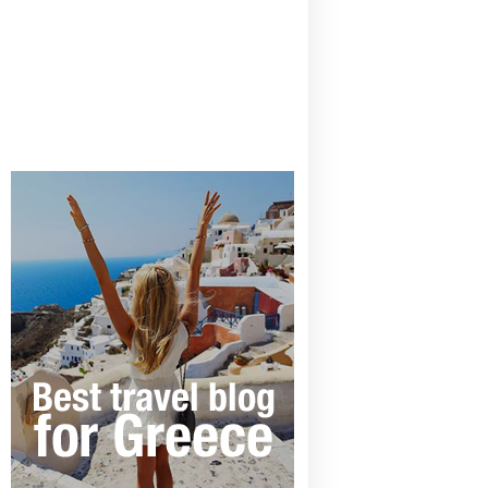
CANAVES OIA | DISCOVER THE BEST
HOTEL IN OIA
SANTORINI