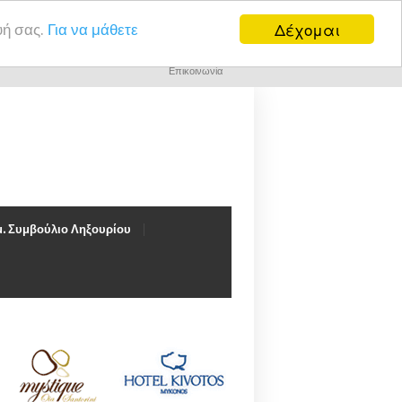
Δέχομαι
υή σας.
Για να μάθετε
Επικοινωνία
. Συμβούλιο Ληξουρίου