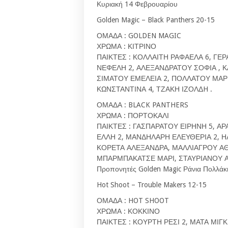
Κυριακή 14 Φεβρουαρίου
Golden Magic – Black Panthers 20-15
ΟΜΑΔΑ : GOLDEN MAGIC
ΧΡΩΜΑ : ΚΙΤΡΙΝΟ
ΠΑΙΚΤΕΣ : ΚΟΛΛΑΙΤΗ ΡΑΦΑΕΛΑ 6, ΓΕ
ΝΕΦΕΛΗ 2, ΑΛΕΞΑΝΔΡΑΤΟΥ ΣΟΦΙΑ , Κ
ΣΙΜΑΤΟΥ ΕΜΕΛΕΙΑ 2, ΠΟΛΛΑΤΟΥ ΜΑΡΙ
ΚΩΝΣΤΑΝΤΙΝΑ 4, ΤΖΑΚΗ ΙΖΟΛΔH .
ΟΜΑΔΑ : BLACK PANTHERS
ΧΡΩΜΑ : ΠΟΡΤΟΚΑΛΙ
ΠΑΙΚΤΕΣ : ΓΑΣΠΑΡΑΤΟΥ ΕΙΡΗΝΗ 5, Α
ΕΛΛΗ 2, ΜΑΝΔΗΛΑΡΗ ΕΛΕΥΘΕΡΙΑ 2, Η
ΚΟΡΕΤΑ ΑΛΕΞΑΝΔΡΑ, ΜΑΛΛΙΑΓΡΟΥ ΑΘΑ
ΜΠΑΡΜΠΑΚΑΤΣΕ ΜΑΡΙ, ΣΤΑΥΡΙΑΝΟΥ Α
Προπονητές Golden Magic Ράνια Πολλάκη
Hot Shoot – Trouble Makers 12-15
ΟΜΑΔΑ : HOT SHOOT
ΧΡΩΜΑ : ΚΟΚΚΙΝΟ
ΠΑΙΚΤΕΣ : ΚΟΥΡΤΗ ΡΕΣΙ 2, ΜΑΤΑ ΜΙ