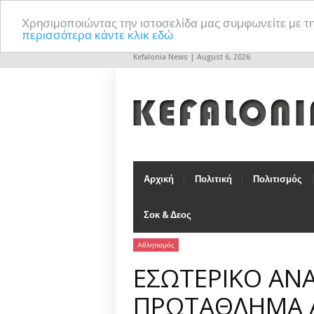
Χρησιμοποιώντας την ιστοσελίδα μας συμφωνείτε με τ
περισσότερα κάντε κλικ εδώ
Kefalonia News | August 6, 2026
Αρχική
Πολιτική
Πολιτισμός
Σοκ & Δεος
Αθλητισμός
ΕΣΩΤΕΡΙΚΟ ΑΝ
ΠΡΩΤΑΘΛΗΜΑ 