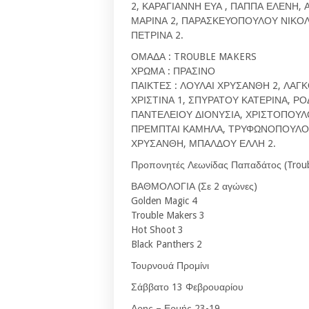
2, ΚΑΡΑΓΙΑΝΝΗ ΕΥΑ , ΠΑΠΠΑ ΕΛΕΝΗ,
ΜΑΡΙΝΑ 2, ΠΑΡΑΣΚΕΥΟΠΟΥΛΟΥ ΝΙΚΟΛΕ
ΠΕΤΡΙΝΑ 2.
ΟΜΑΔΑ : TROUBLE MAKERS
ΧΡΩΜΑ : ΠΡΑΣΙΝΟ
ΠΑΙΚΤΕΣ : ΛΟΥΛΑΙ ΧΡΥΣΑΝΘΗ 2, ΛΑΓ
ΧΡΙΣΤΙΝΑ 1, ΣΠΥΡΑΤΟΥ ΚΑΤΕΡΙΝΑ, Ρ
ΠΑΝΤΕΛΕΙΟΥ ΔΙΟΝΥΣΙΑ, ΧΡΙΣΤΟΠΟΥΛ
ΠΡΕΜΠΤΑΙ ΚΑΜΗΛΑ, ΤΡΥΦΩΝΟΠΟΥΛΟΥ
ΧΡΥΣΑΝΘΗ, ΜΠΑΛΔΟΥ ΕΛΛΗ 2.
Προπονητές Λεωνίδας Παπαδάτος (Troubl
ΒΑΘΜΟΛΟΓΙΑ (Σε 2 αγώνες)
Golden Magic 4
Trouble Makers 3
Hot Shoot 3
Black Panthers 2
Τουρνουά Προμίνι
Σάββατο 13 Φεβρουαρίου
Αρης – Ερμής 23-19