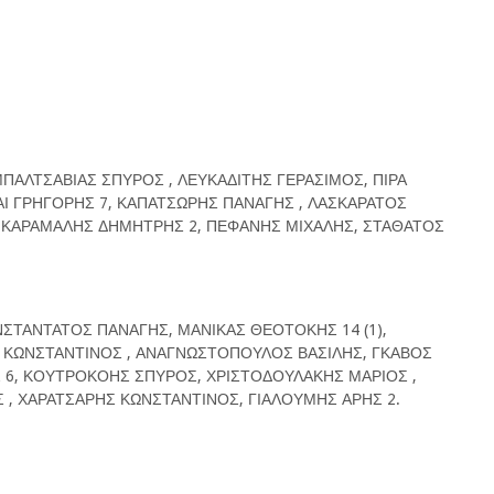
ΠΑΛΤΣΑΒΙΑΣ ΣΠΥΡΟΣ , ΛΕΥΚΑΔΙΤΗΣ ΓΕΡΑΣΙΜΟΣ, ΠΙΡΑ
ΣΑΙ ΓΡΗΓΟΡΗΣ 7, ΚΑΠΑΤΣΩΡΗΣ ΠΑΝΑΓΗΣ , ΛΑΣΚΑΡΑΤΟΣ
 ΚΑΡΑΜΑΛΗΣ ΔΗΜΗΤΡΗΣ 2, ΠΕΦΑΝΗΣ ΜΙΧΑΛΗΣ, ΣΤΑΘΑΤΟΣ
ΩΝΣΤΑΝΤΑΤΟΣ ΠΑΝΑΓΗΣ, ΜΑΝΙΚΑΣ ΘΕΟΤΟΚΗΣ 14 (1),
 ΚΩΝΣΤΑΝΤΙΝΟΣ , ΑΝΑΓΝΩΣΤΟΠΟΥΛΟΣ ΒΑΣΙΛΗΣ, ΓΚΑΒΟΣ
Σ 6, ΚΟΥΤΡΟΚΟΗΣ ΣΠΥΡΟΣ, ΧΡΙΣΤΟΔΟΥΛΑΚΗΣ ΜΑΡΙΟΣ ,
Σ , ΧΑΡΑΤΣΑΡΗΣ ΚΩΝΣΤΑΝΤΙΝΟΣ, ΓΙΑΛΟΥΜΗΣ ΑΡΗΣ 2.