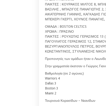
ΠΑΙΚΤΕΣ : ΚΟΥΡΑΚΟΣ ΜΙΛΤΟΣ 8, ΜΠ
ΒΑΣΙΛΗΣ , ΜΠΑΖΙΓΟΣ ΠΑΝΑΓΙΩΤΗΣ 2
ΑΙΚΑΤΕΡΙΝΗΣ ΓΙΑΝΝΗΣ, ΚΑΓΚΑΔΗΣ Γ
ΜΠΕΚΕΡΙ ΓΚΕΡΤΙ, ΧΟΥΝΟΣ ΠΑΝΑΓΗΣ,
ΟΜΑΔΑ : BOSTON CELTICS
ΧΡΩΜΑ : ΠΡΑΣΙΝΟ
ΠΑΙΚΤΕΣ : ΡΟΥΧΩΤΑΣ ΓΕΡΑΣΙΜΟΣ 13 
ΠΑΓΟΥΛΑΤΟΣ ΓΕΡΑΣΙΜΟΣ 12, ΣΤΑΜΟΥ
ΒΕΖΥΡΓΙΑΝΟΠΟΥΛΟΣ ΠΕΤΡΟΣ, ΒΟΥΡΓ
ΚΩΝΣΤΑΝΤΙΝΟΣ, ΣΤΥΛΙΑΝΕΣΗΣ ΝΙΚΟΛ
Προπονητές των ομάδων ήταν ο Λεωνίδα
Στην γραμματεία έκατσαν ο Γιώργος Γιαν
Βαθμολογία (σε 2 αγώνες)
Warriors 4
Dallas 3
Boston 3
Miami 2
Τουρνουά Κορασίδων – Νεανίδων