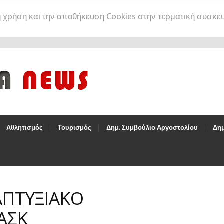
η χρήση και την αποθήκευση Cookies στην τερματική συσκε
Αθλητισμός
Τουρισμός
Δημ. Συμβούλιο Αργοστολίου
Δημ
ΑΠΤΥΞΙΑΚΟ
ΑΣΚ