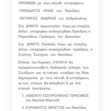
ΠΡΟΝΝΩΝ με τους κάτωθι υποψηφίους:
-ΠΑΠΑΔΑΤΟΣ ΗΛΙΑΣ του Νικολάου
-ΠΕΤΡΑΤΟΣ ΑΝΔΡΕΑΣ του Ανδροϊωάννη
Στη ΔΗΜΤΟ Αργοστολίου λόγω μη ύπαρξης
άλλου υποψηφίου ανακηρύχθηκε Πρόεδρος ο
Παγουλάτος Γεράσιμος του Διονυσίου
Στη ΔΗΜΤΟ Παλλικής λόγω μη ύπαρξης
άλλου υποψηφίου ανακηρύχθηκε πρόεδρος ο
Σούλτης Σωτήριος του Νικολάου
Επίσης την Κυριακή 3/4/2016 θα
πραγματοποιηθεί η διαδικασία εκλογής των
Συνέδρων για το τακτικό συνέδριο της Νέας
Δημοκρατίας με τους κάτωθι 8 υποψήφιους
εκ των οποίων θα εκλεχθούν 5, με ένα
σταυρό προτίμησης.
ΙΛΙΝΟΙΟΥ-ΤΣΟΥΡΟΥΦΛΗΣ ΓΕΡΑΣΙΜΟΣ
του Νικολάε-Μαρτσέλ
ΚΥΡΙΑΚΑΤΟΣ ΧΡΗΣΤΟΣ του Νικολάου