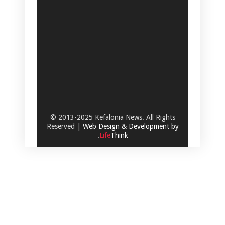
© 2013-2025 Kefalonia News. All Rights
Reserved |
Web Design & Development by
.
Life
Think