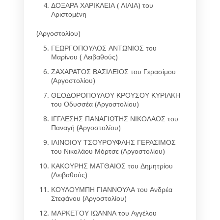
ΔΟΞΑΡΑ ΧΑΡΙΚΛΕΙΑ ( ΛΙΛΙΑ) του
Αριστομένη
(Αργοστολίου)
ΓΕΩΡΓΟΠΟΥΛΟΣ ΑΝΤΩΝΙΟΣ του
Μαρίνου ( Λειβαθούς)
ΖΑΧΑΡΑΤΟΣ ΒΑΣΙΛΕΙΟΣ του Γερασίμου
(Αργοστολίου)
ΘΕΟΔΟΡΟΠΟΥΛΟΥ ΚΡΟΥΣΟΥ ΚΥΡΙΑΚΗ
του Οδυσσέα (Αργοστολίου)
ΙΓΓΛΕΣΗΣ ΠΑΝΑΓΙΩΤΗΣ ΝΙΚΟΛΑΟΣ του
Παναγή (Αργοστολίου)
ΙΛΙΝΟΙΟΥ ΤΣΟΥΡΟΥΦΛΗΣ ΓΕΡΑΣΙΜΟΣ
του Νικολάου Μόρτσε (Αργοστολίου)
ΚΑΚΟΥΡΗΣ ΜΑΤΘΑΙΟΣ του Δημητρίου
(Λειβαθούς)
ΚΟΥΛΟΥΜΠΗ ΓΙΑΝΝΟΥΛΑ του Ανδρέα
Στεφάνου (Αργοστολίου)
ΜΑΡΚΕΤΟΥ ΙΩΑΝΝΑ του Αγγέλου