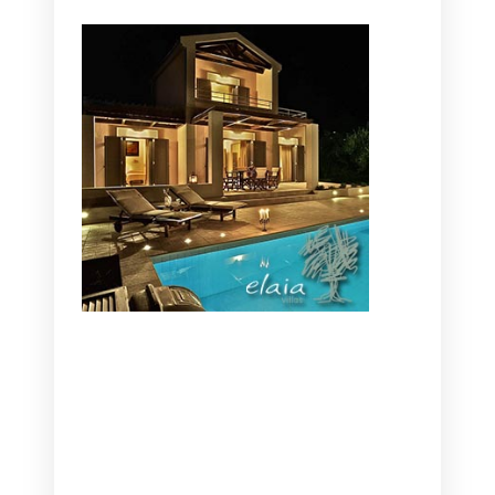
CANAVES OIA | DISCOVER THE BEST
HOTEL IN OIA
SANTORINI