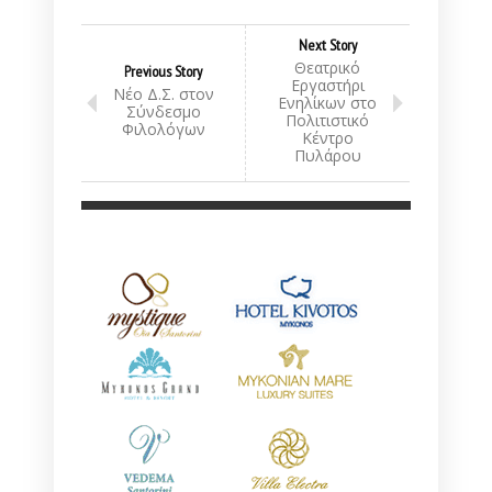
Next Story
Θεατρικό
Previous Story
Εργαστήρι
Νέο Δ.Σ. στον
Ενηλίκων στο
Σύνδεσμο
Πολιτιστικό
Φιλολόγων
Κέντρο
Πυλάρου