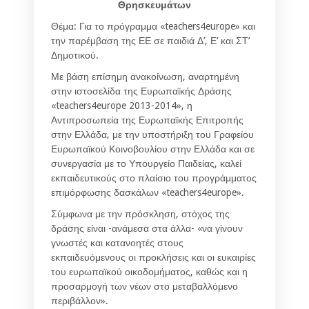
Θρησκευμάτων
Θέμα:
Για το πρόγραμμα «teachers4europe» και
την παρέμβαση της ΕΕ σε παιδιά Δ’, Ε’ και ΣΤ’
Δημοτικού.
Με βάση επίσημη ανακοίνωση, αναρτημένη
στην ιστοσελίδα της Ευρωπαϊκής Δράσης
«teachers4europe 2013-2014», η
Αντιπροσωπεία της Ευρωπαϊκής Επιτροπής
στην Ελλάδα, με την υποστήριξη του Γραφείου
Ευρωπαϊκού Κοινοβουλίου στην Ελλάδα και σε
συνεργασία με το Υπουργείο Παιδείας, καλεί
εκπαιδευτικούς στο πλαίσιο του προγράμματος
επιμόρφωσης δασκάλων «teachers4europe».
Σύμφωνα με την πρόσκληση, στόχος της
δράσης είναι -ανάμεσα στα άλλα-
«να γίνουν
γνωστές και κατανοητές στους
εκπαιδευόμενους οι προκλήσεις και οι ευκαιρίες
του ευρωπαϊκού οικοδομήματος, καθώς και η
προσαρμογή των νέων στο μεταβαλλόμενο
περιβάλλον».