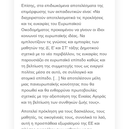
Επίσης, στα επιδιωκόμενα αποτελέσματα της
επιμόρφωσης των εκπαιδευτικών είναι:
«Να
διαχειριστούν αποτελεσματικά τις προκλήσεις
και τις ευκαιρίες του Ευρωπαϊκού
Οικοδομήματος προκειμένου να γίνουν οι ίδιοι
κοινωνοί της ευρωπαϊκής ιδέας. Να
εμπλουτίζουν τις γνώσεις και εμπειρίες των
μαθητών της Δ’, Ε’ και ΣΤ’ τάξης Δημοτικού
σχετικά με το νέο περιβάλλον, τις ευκαιρίες που
παρουσιάζει σε ευρωπαϊκό επίπεδο καθώς και
τη βελτίωση της συμμετοχής τους ως ενεργοί
πολίτες μέσα σε αυτό, σε συλλογικό και
ατομικό επίπεδο. […] Να αποτελέσουν μέλη
μιας πανευρωπαϊκής κοινότητας που θα
προωθεί και θα ενθαρρύνει πρωτοβουλίες
σχετικές με την αξιοποίηση της Ενιαίας Αγοράς
και τη βελτίωση των συνθηκών ζωής τους»
.
Αποτελεί πρόκληση για τους δασκάλους, τους
μαθητές, τις οικογένειές τους, συνολικά το λαό,
αυτή η προσπάθεια εξωραϊσμού της ΕΕ και