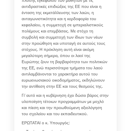
πλύσης εγκεφάλου των μαθητών με τις
αντιδραστικές επιδιώξεις της ΕΕ που είναι η
ένταση της εκμετάλλευσης των λαών, η
ανταγωνιστικότητα και η κερδοφορία του
κεφαλαίου, η συμμετοχή σε ιμπεριαλιστικούς
πολέμους και επεμβάσεις. Με στόχο τη
συμβολή και συμμετοχή των ίδιων των νέων
στην προώθηση και υποταγή σε αυτούς τους
στόχους. Η πρόκληση αυτή είναι ακόμη
μεγαλύτερη σήμερα, όπου οι λαοί της
Ευρώπης ζουν τη βαρβαρότητα των πολιτικών
της ΕΕ, ενώ περισσότερα τμήματα του λαού
αντιλαμβάνονται το χαρακτήρα αυτού του
ευρωενωσιακού οικοδομήματος, εκδηλώνουν
την αντίθεση στην ΕΕ και τους θεσμούς της.
Γι’ αυτό και η κυβέρνηση έχει δώσει βάρος στην
υλοποίηση τέτοιων προγραμμάτων με μοχλό
και πίεση και την προωθούμενη αξιολόγηση
του σχολείου και του εκπαιδευτικού.
ΕΡΩΤΑΤΑΙ
ο κ. Υπουργός: