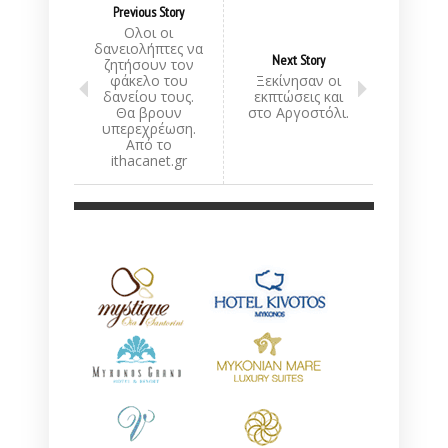
Previous Story
Ολοι οι
δανειολήπτες να
Next Story
ζητήσουν τον
φάκελο του
Ξεκίνησαν οι
δανείου τους.
εκπτώσεις και
Θα βρουν
στο Αργοστόλι.
υπερεχρέωση.
Από το
ithacanet.gr