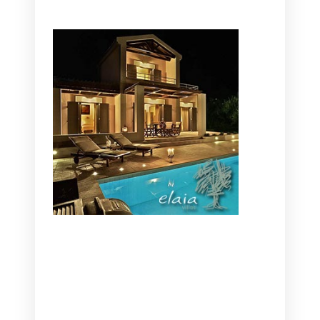
CANAVES OIA | DISCOVER THE BEST
HOTEL IN OIA