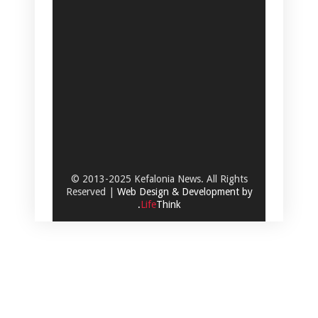
© 2013-2025 Kefalonia News. All Rights
Reserved |
Web Design & Development by
.
Life
Think