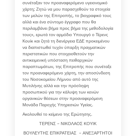
συνέταξαν τον προαναφερόμενο υγειονομικό
χάρτη; Ζητώ να μου παρασχεθούν τα στοιχεία
των μελών της Επιτροπής, το βιογραφικό τους
αλλά και ένα σύντομο έγγραφο που θα
περιλαμβάνει βήμα προς βήμα της μεθοδολογία
τους», ερωτά τον αρμόδιο Υπουργό ο Τέρενς
Κουίκ και ζητά τη διενέργεια ΕΔΕ προκειμένου
να διαπιστωθεί τυχόν ύπαρξη πραγματικών
περιστατικών που στοιχειοθετούν την
αντικειμενική υπόσταση πειθαρχικών
παραπτωμάτων, της Επιτροπής που συνέταξε
τον προαναφερόμενο χάρτη, την αποσύνδεση
του Νοσοκομείου Λήμνου από αυτό της
Μυτιλήνης αλλά και την πρόσληψη
προσωπικού για την κάλυψη των κενών
οργανικών θέσεων στην προαναφερόμενη
Μονάδα Παροχής Υπηρεσιών Υγείας.
Ακολουθεί το κείμενο της Ερώτησης.
ΤΕΡΕΝΣ – ΝΙΚΟΛΑΟΣ ΚΟΥΙΚ
ΒΟΥΛΕΥΤΗΣ ΕΠΙΚΡΑΤΕΙΑΣ – ΑΝΕΞΑΡΤΗΤΟΙ