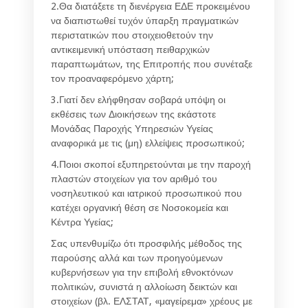
2.Θα διατάξετε τη διενέργεια ΕΔΕ προκειμένου
να διαπιστωθεί τυχόν ύπαρξη πραγματικών
περιστατικών που στοιχειοθετούν την
αντικειμενική υπόσταση πειθαρχικών
παραπτωμάτων, της Επιτροπής που συνέταξε
τον προαναφερόμενο χάρτη;
3.Γιατί δεν ελήφθησαν σοβαρά υπόψη οι
εκθέσεις των Διοικήσεων της εκάστοτε
Μονάδας Παροχής Υπηρεσιών Υγείας
αναφορικά με τις (μη) ελλείψεις προσωπικού;
4.Ποιοι σκοποί εξυπηρετούνται με την παροχή
πλαστών στοιχείων για τον αριθμό του
νοσηλευτικού και ιατρικού προσωπικού που
κατέχει οργανική θέση σε Νοσοκομεία και
Κέντρα Υγείας;
Σας υπενθυμίζω ότι προσφιλής μέθοδος της
παρούσης αλλά και των προηγούμενων
κυβερνήσεων για την επιβολή εθνοκτόνων
πολιτικών, συνιστά η αλλοίωση δεικτών και
στοιχείων (βλ. ΕΛΣΤΑΤ, «μαγείρεμα» χρέους με