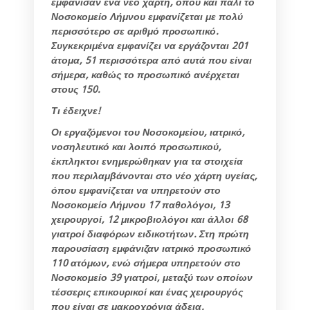
εμφάνισαν ένα νέο χάρτη, όπου και πάλι το
Νοσοκομείο Λήμνου εμφανίζεται με πολύ
περισσότερο σε αριθμό προσωπικό.
Συγκεκριμένα εμφανίζει να εργάζονται 201
άτομα, 51 περισσότερα από αυτά που είναι
σήμερα, καθώς το προσωπικό ανέρχεται
στους 150.
Τι έδειχνε!
Οι εργαζόμενοι του Νοσοκομείου, ιατρικό,
νοσηλευτικό και λοιπό προσωπικού,
έκπληκτοι ενημερώθηκαν για τα στοιχεία
που περιλαμβάνονται στο νέο χάρτη υγείας,
όπου εμφανίζεται να υπηρετούν στο
Νοσοκομείο Λήμνου 17 παθολόγοι, 13
χειρουργοί, 12 μικροβιολόγοι και άλλοι 68
γιατροί διαφόρων ειδικοτήτων. Στη πρώτη
παρουσίαση εμφάνιζαν ιατρικό προσωπικό
110 ατόμων, ενώ σήμερα υπηρετούν στο
Νοσοκομείο 39 γιατροί, μεταξύ των οποίων
τέσσερις επικουρικοί και ένας χειρουργός
που είναι σε μακροχρόνια άδεια.