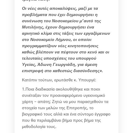
Οι νέες αυτές αποκαλύψεις, μαζί με τα
προβλήματα που έχει δημιουργήσει η
συνένωση του Νοσοκομείου μ’ αυτό της
Μυτιλήνης, έχουν δημιουργήσει ένα
αρνητικό κλίμα στις τάξεις των εργαζόμενων
στο Νοσοκομείο Λήμνου, οι οποίοι
προγραμματίζουν νέες κινητοποιήσεις
καθώς βλέπουν να πέφτουν στο κενό και οι
τελευταίες υποσχέσεις του υπουργού
Υγείας, Άδωνη Γεωργιάδη, για άμεση
επιστροφή στο καθεστώς διασύνδεσης».
Κατόπιν τούτων, ερωτάσθε κ. Υπουργέ:
1.Ποια διαδικασία ακολουθήθηκε και ποιοι
συνέταξαν τον προαναφερόμενο υγειονομικό
χάρτη – απάτη; Ζητώ να μου παρασχεθούν τα
στοιχεία των μελών της Επιτροπής, το
βιογραφικό τους αλλά και ένα σύντομο έγγραφο
που θα περιλαμβάνει βήμα προς βήμα της
μεθοδολογία τους.