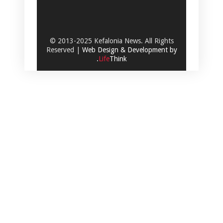
© 2013-2025 Kefalonia News. All Rights
Reserved |
Web Design & Development by
.
Life
Think