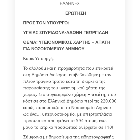
ΕΛΛΗΝΕΣ
ΕΡΩΤΗΣΗ
ΠΡΟΣ ΤΟΝ ΥΠΟΥΡΓΟ:
ΥΓΕΙΑΣ ΣΠΥΡΙΔΩΝΑ-ΑΔΩΝΗ ΓΕΩΡΓΙΑΔΗ
ΘΕΜΑ: ΥΓΕΙΟΝΟΜΙΚΟΣ ΧΑΡΤΗΣ – ΑΠΑΤΗ
ΓΙΑ ΝΟΣΟΚΟΜΕΙΟΥ ΛΗΜΝΟΥ
Κύριε Υπουργέ,
Το αλαλούμ και η προχειρότητα που επικρατεί
στη Δημόσια Διοίκηση, επιβεβαιώθηκε με τον
πλέον τραγικό τρόπο κατά τη διάρκεια της
παρουσίασης του υγειονομικού χάρτη της
χώρας. Στο συγκεκριμένο
χάρτη – απάτη
, που
κόστισε στο Ελληνικό Δημόσιο περί τις 220.000
ευρώ, παρουσιάζεται το Νοσοκομείο Λήμνου
ως ένα… υπερνοσοκομείο, με υπερτριπλάσιο
προσωπικό που φτάνει τα 594 άτομα, ενώ
μόνο το ιατρικό προσωπικό ανέρχεται σε 110!
Σύμφωνα με δημοσίευμα της ειδησεογραφικής