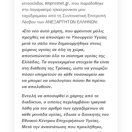
ιστοσελίδας emprosnet.gr, που παραδόθηκε
στο λογαριασμό ηλεκτρονικού μου
ταχυδρομείου από τη Συντονιστική Επιτροπή
Λέσβου των ΑΝΕΞΑΡΤΗΤΩΝ ΕΛΛΗΝΩΝ:
«Στο νέο αυτό χάρτη, που φρόντισε μόλις
προχθές να αποσύρει το Υπουργείο Υγείας
μετά το σάλο που δημιουργήθηκε στους
χώρους υγείας σε όλη τη χώρα,
αποτυπώνεται όλο το σύστημα υγείας της
Ελλάδας. Τα συγκεκριμένα στοιχεία θα είναι
στη διάθεση της Τρόικας, ώστε να γνωρίζει
πόσοι υπηρετούν σε κάθε νοσοκομείο και
να μπορεί να υπολογίσει πόσοι θα πρέπει
να απολυθούν.
Εντολή να αποσυρθεί ο χάρτης από το
διαδίκτυο, ο οποίος περιλαμβάνει τραγικά
λάθη για τον αριθμό των εργαζόμενων σε
κάθε μονάδα υγείας, έδωσε ο διοικητής του
Εθνικού Κέντρου Επιχειρήσεων Υγείας.
Μετά την αναστάτωση που προκλήθηκε,