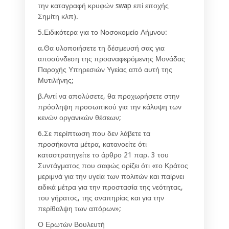
την καταγραφή κρυφών swap επί εποχής
Σημίτη κλπ).
5.Ειδικότερα για το Νοσοκομείο Λήμνου:
α.Θα υλοποιήσετε τη δέσμευσή σας για
αποσύνδεση της προαναφερόμενης Μονάδας
Παροχής Υπηρεσιών Υγείας από αυτή της
Μυτιλήνης;
β.Αντί να απολύσετε, θα προχωρήσετε στην
πρόσληψη προσωπικού για την κάλυψη των
κενών οργανικών θέσεων;
6.Σε περίπτωση που δεν λάβετε τα
προσήκοντα μέτρα, κατανοείτε ότι
καταστρατηγείτε το άρθρο 21 παρ. 3 του
Συντάγματος που σαφώς ορίζει ότι «το Κράτος
μεριμνά για την υγεία των πολιτών και παίρνει
ειδικά μέτρα για την προστασία της νεότητας,
του γήρατος, της αναπηρίας και για την
περίθαλψη των απόρων»;
Ο Ερωτών Βουλευτή