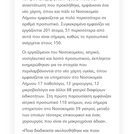
αναστάτωση που προκλήθηκε, εμφάνισαν ένα
νέο χάρτη, όπου και πάλι το Νοσοκομείο
Λήμνου εμφανίζεται με πολύ περισσότερο σε
αριθμό προσωπικό. Συγκεκριμένα εμφανίζει να
εργάζονται 201 άτομα, 51 περισσότερα από
αυτά που είναι σήμερα, καθώς το προσωπικό
ανέρχεται στους 150.
Οι εργαζόμενοι του Νοσοκομείου, ιατρικό,
νοσηλευτικό και λοιπό προσωπικού, έκπληκτοι
ενημερώθηκαν για τα στοιχεία που
περιλαμβάνονται στο νέο χάρτη υγείας, όπου
εμφανίζεται να υπηρετούν στο Νοσοκομείο
Λήμνου 17 παθολόγοι, 13 χειρουργοί, 12
μικροβιολόγοι και άλλοι 68 γιατροί διαφόρων
ειδικοτήτων. Στη πρώτη παρουσίαση εμφάνιζαν
ιατρικό προσωπικό 110 ατόμων, ενώ σήμερα
υπηρετούν στο Νοσοκομείο 39 γιατροί, μεταξύ
των οποίων τέσσερις επικουρικοί και ένας
χειρουργός που είναι σε μακροχρόνια άδεια».
«Ποια διαδικασία ακολουθήθηκε και ποιοι