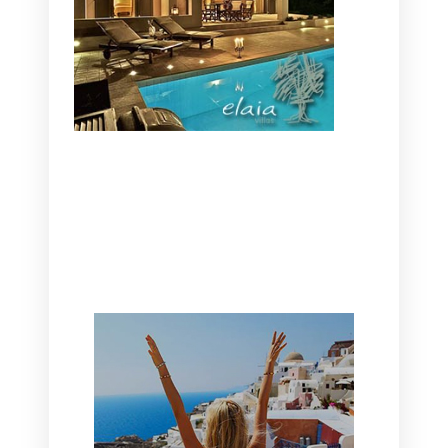
CANAVES OIA | DISCOVER THE BEST
HOTEL IN OIA
SANTORINI