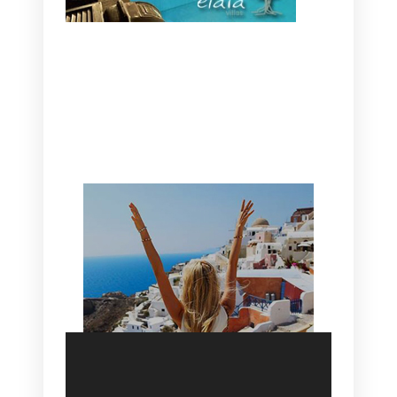
CANAVES OIA | DISCOVER THE BEST
HOTEL IN OIA
SANTORINI