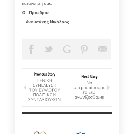
κατανόησή σας.
Ο Πρόεδρος
Ανουσάκης Νικόλαος
Previous Story
Next Story
ΓΕΝΙΚΗ
Να
ΣΥΝΕΛΕΥΣΗ
υπερασπίσουμε
ΤΟΥ ΣΥΛΛΟΓΟΥ
το «ευ
ΠΟΛΙΤΙΚΩΝ
αγωνίζεσθαι»!!!
ΣΥΝΤΑΞΙΟΥΧΩΝ