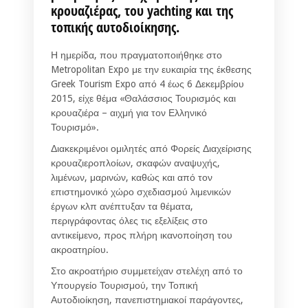
κρουαζιέρας, του yachting και της
τοπικής αυτοδιοίκησης.
Η ημερίδα, που πραγματοποιήθηκε στο
Metropolitan Expo με την ευκαιρία της έκθεσης
Greek Tourism Expo από 4 έως 6 Δεκεμβρίου
2015, είχε θέμα «Θαλάσσιος Τουρισμός και
κρουαζιέρα – αιχμή για τον Ελληνικό
Τουρισμό».
Διακεκριμένοι ομιλητές από Φορείς Διαχείρισης
κρουαζιεροπλοίων, σκαφών αναψυχής,
λιμένων, μαρινών, καθώς και από τον
επιστημονικό χώρο σχεδιασμού λιμενικών
έργων κλπ ανέπτυξαν τα θέματα,
περιγράφοντας όλες τις εξελίξεις στο
αντικείμενο, προς πλήρη ικανοποίηση του
ακροατηρίου.
Στο ακροατήριο συμμετείχαν στελέχη από το
Υπουργείο Τουρισμού, την Τοπική
Αυτοδιοίκηση, πανεπιστημιακοί παράγοντες,