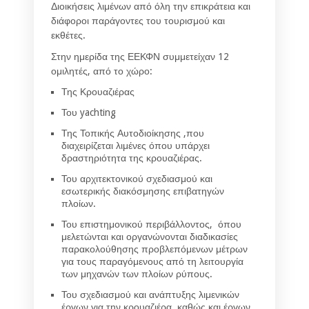
Διοικήσεις λιμένων από όλη την επικράτεια και
διάφοροι παράγοντες του τουρισμού και
εκθέτες.
Στην ημερίδα της ΕΕΚΦΝ συμμετείχαν 12
ομιλητές, από το χώρο:
Της Κρουαζιέρας
Του yachting
Της Τοπικής Αυτοδιοίκησης ,που
διαχειρίζεται λιμένες όπου υπάρχει
δραστηριότητα της κρουαζιέρας.
Του αρχιτεκτονικού σχεδιασμού και
εσωτερικής διακόσμησης επιβατηγών
πλοίων.
Του επιστημονικού περιβάλλοντος, όπου
μελετώνται και οργανώνονται διαδικασίες
παρακολούθησης προβλεπόμενων μέτρων
για τους παραγόμενους από τη λειτουργία
των μηχανών των πλοίων ρύπους.
Του σχεδιασμού και ανάπτυξης λιμενικών
έργων για την κρουαζιέρα, καθώς και έργων