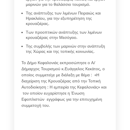
μαρινών για το θαλάσσιο τουρισμό.
Της ανάπτυξης των λιμένων Πειραιώς και
Ηρακλείου, για την εξυπηρέτηση της
κρουαζιέρας.
Των προοπτικών ανάπτυξης των λιμένων
κρουαζιέρας στην Μεσόγειο.
Της συμβολής των μαρινών στην ανάπτυξη
της Χώρας και της τοπικής κοινωνίας.
Το Δήμο Κεφαλονιάς εκπροσώπησε ο Α/
Δήμαρχος Τουρισμού κ.Ευάγγελος Κεκάτος, ο
οποίος συμμετείχε με διάλεξη με θέμα : «Η
διαχείριση της Κρουαζιέρας από την Τοπική
Αυτοδιοίκηση : Η εμπειρία της Κεφαλονιάς» και
τον οποίον ευχαρίστησε η Ένωση
Εφοπλιστών εγγράφως για την επιτυχημένη
συμμετοχή του.