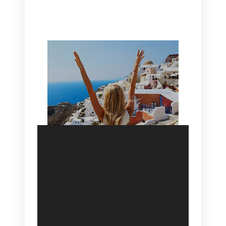
HOTEL IN OIA
SANTORINI