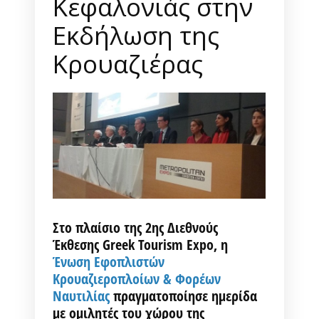
Κεφαλονιάς στην
Εκδήλωση της
Κρουαζιέρας
Στο πλαίσιο της 2ης Διεθνούς
Έκθεσης Greek Tourism Expo, η
Ένωση Εφοπλιστών
Κρουαζιεροπλοίων & Φορέων
Ναυτιλίας
πραγματοποίησε ημερίδα
με ομιλητές του χώρου της