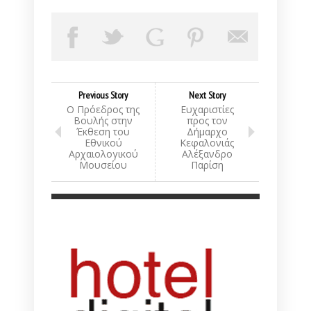
Previous Story
Next Story
Ο Πρόεδρος της
Ευχαριστίες
Βουλής στην
προς τον
Έκθεση του
Δήμαρχο
Εθνικού
Κεφαλονιάς
Αρχαιολογικού
Αλέξανδρο
Μουσείου
Παρίση