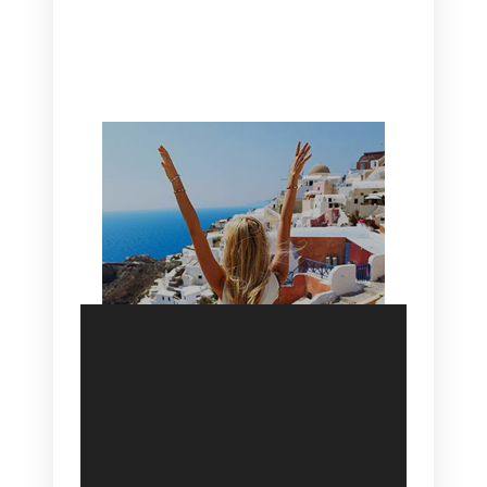
CANAVES OIA | DISCOVER THE BEST
HOTEL IN OIA
SANTORINI