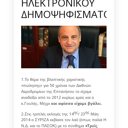
ΗΛΕΚΤΡΟΝΙΚΟΥ
ΔΗΜΟΨΗΦΙΣΜΑΤΟΣ
1.Το θέμα της βλαπτικής χαριστικής
«πώλησης» για 50 χρόνια των Διεθνών
Αεροδρομίων της Επτανήσου το είχαμε
αναδείξει από το 2012 κυρίως εμείς και ο
κ.Γουλής. Μέχρι
και αφίσσα είχαμε βγάλει.
ης
ης
2.Στις τριπλές εκλογές της 14
/ 23
Μάη
2014 ο ΣΥΡΙΖΑ εκβίασε τον λαό (όπως παλιά Η
Ν.Δ. και το ΠΑΣΟΚ) με το σύνθημα
«Τρείς