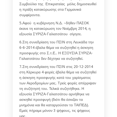
Συμβούλιο της Επικρατείας μόλις δημοσιευθεί
η πράξη κατακύρωσης στα Γερμανικά
συμφέροντα.
5.Αφού η κυβέρνηση Ν.Δ. –δήθεν ΠΑΣΟΚ
έκανε τη κατακύρωση τον Νοέμβρη 2014, η
εξουσία ΣΥΡΙΖΑ-Γαλιατσάτου σίγησε.
6.Στη συνεδρίαση του ΠΣΙΝ στη Λευκάδα την
6-6-2014 έβαλα θέμα να συζητηθεί η άσκηση
προσφυγής στο Σ.τ.Ε.. Η ΕΞΟΥΣΙΑ ΣΥΡΙΖΑ-
Γαλιατσάτου δεν δέχτηκε να συζητηθεί.
7.Στη συνεδρίαση του ΠΣΙΝ στις 20-12-2014
στη Κέρκυρα 4 φορές έβαλα θέμα να συζητηθεί
η άσκηση προσφυγής κατά του χαρίσματος
των Αεροδρομίων μας. Τρείς φορές απέρριψαν
τη συζήτησή του. Τελικά συζητήθηκε. Η
εξουσία ΣΥΡΙΖΑ-Γαλιατσάτου αρνήθηκε να
ασκηθεί προσφυγή (διότι θα έσκιζαν τα
μνημόνια και θα καταργούσαν το ΤΑΙΠΕΔ).
Εμείς πήραμε μόνον 3 ψήφους, τις ψήφους
μας.