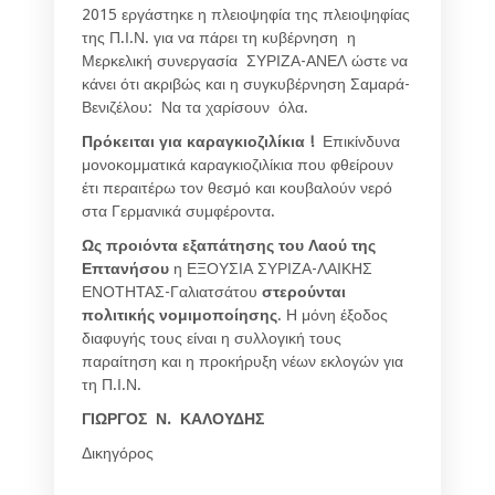
2015 εργάστηκε η πλειοψηφία της πλειοψηφίας
της Π.Ι.Ν. για να πάρει τη κυβέρνηση η
Μερκελική συνεργασία ΣΥΡΙΖΑ-ΑΝΕΛ ώστε να
κάνει ότι ακριβώς και η συγκυβέρνηση Σαμαρά-
Βενιζέλου: Να τα χαρίσουν όλα.
Πρόκειται για καραγκιοζιλίκια !
Επικίνδυνα
μονοκομματικά καραγκιοζιλίκια που φθείρουν
έτι περαιτέρω τον θεσμό και κουβαλούν νερό
στα Γερμανικά συμφέροντα.
Ως προιόντα εξαπάτησης του Λαού της
Επτανήσου
η ΕΞΟΥΣΙΑ ΣΥΡΙΖΑ-ΛΑΙΚΗΣ
ΕΝΟΤΗΤΑΣ-Γαλιατσάτου
στερούνται
πολιτικής νομιμοποίησης
. Η μόνη έξοδος
διαφυγής τους είναι η συλλογική τους
παραίτηση και η προκήρυξη νέων εκλογών για
τη Π.Ι.Ν.
ΓΙΩΡΓΟΣ Ν. ΚΑΛΟΥΔΗΣ
Δικηγόρος