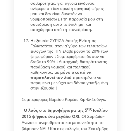
σοβαρότητας, για άγνοια κινδύνου,
ανέφερα ότι δεν αρκεί η αρνητική ψήφος
μου και δεν είναι δυνατόν να
νομιμοποιήσω με τη παρουσία μου στη
συνεδρίαση αυτό το έγκλημα και
αποχώρησα από τη συνεδρίαση.
Η εξουσία ΣΥΡΙΖΑ-Λαικής Ενότητας-
Γαλιατσάτου στον α΄γύρο των τελευταίων
εκλογών της ΠΙΝ έλαβε μόνον το 20% των
ψηφοφόρων ! Συμπεριφέρεται δε σαν να
έλαβε το 90% ! Αυταρχικά, διαπράττοντας
παράβαση νομικού και πολιτικού
καθήκοντος,
με μόνο σκοπό να
παραπλανεί τον λαό
προκειμένου να
παραμείνει με νύχια και δόντια γαντζωμένη
στην εξουσία !
Συμπεριφορές Βορείου Κορέας Κιμ-Ιλ-Σούνγκ.
ης
Ο λαός στο δημοψήφισμα της 5
Ιουλίου
2015 ψήφισε ένα μεγάλο ΌΧΙ
. ΟΙ Συριζαίοι-
Ανελαίοι ανερυθρίαστα και με κυνικότητα το
βάφτισαν ΝΑΙ ! Και στις εκλογές του Σεπτέμβρη