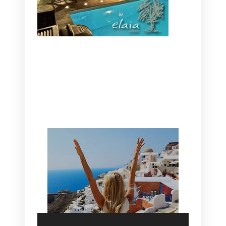
CANAVES OIA | DISCOVER THE BEST
HOTEL IN OIA
SANTORINI