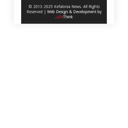
© 2013-2025 Kefalonia News. All Rights
Reserved |
Web Design & Development by
.
Life
Think