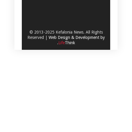
© 2013-2025 Kefalonia News. All Rights
Reserved |
Web Design & Development by
.
Life
Think