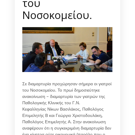
του
Νοσοκομείου.
Σε διαμαρτυρία προχώρησαν σήμερα οι γιατροί
του Νοσοκομείου. Το πρωί δημοσιεύτηκε
ανακοίνωση – διαμαρτυρία των γιατρών της
Παθολογικής Κλινικής του Γ.Ν.
Κεφαλληνίας Νίκων Βασιλάκος, Παθολόγος
Επιμελητής Β και Γεώργιο Χριστοδουλάκη,
Παθολόγος Επιμελητής Α. Στην ανακοίνωση
αναφέρουν ότι η συγκεκριμένη διαμαρτυρία δεν
έχει κίνητρα ούτε οικονομικά (παρόλο που ο