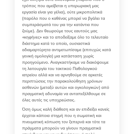
τρόπος που αμείβεται η υπερωριακή μας
εργασία είναι για γέλια), ούτε μικροπολιτικά
(παρόλο που ο καθένας μπορεί να βγάλει τα
συμπεράσματά του για την κατάντια που
ζούμε). Δεν θεωρούμε τους εαυτούς μας
«κηφήνες» και το αποδείξαμε όλο το τελευταίο
διάστημα κατά το οποίο, ουσιαστικά
αδιαμαρτύρητα αντιμετωπίσαμε (επιτυχώς κατά
γενική ομολογία) μια κατάσταση χωρίς
προηγούμενο. Αναγκαστήκαμε να διακόψουμε
τη λειτουργία του τακτικού Παθολογικού
ιατρείου αλλά και να αρνηθούμε σε αρκετές
περιπτώσεις την παρακολούθηση χρόνιων
ασθενών (μεταξύ αυτών και ογκολογικών) από
πραγματική αδυναμία να ανταπεξέλθουμε σε
όλες αυτές τις υποχρεώσεις.
Όση όμως καλή διάθεση και αν επιδείξει κανείς
έρχεται κάποια στιγμή που η σωματική και
πνευματική κόπωση τον ξεπερνά και τότε τα
πράγματα μπορούν να γίνουν πραγματικά