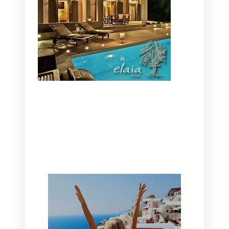
CANAVES OIA | DISCOVER THE BEST
HOTEL IN OIA
SANTORINI