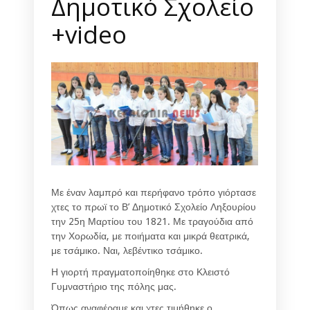
Δημοτικό Σχολείο
+video
Με έναν λαμπρό και περήφανο τρόπο γιόρτασε
χτες το πρωϊ το Β’ Δημοτικό Σχολείο Ληξουρίου
την 25η Μαρτίου του 1821. Με τραγούδια από
την Χορωδία, με ποιήματα και μικρά θεατρικά,
με τσάμικο. Ναι, λεβέντικο τσάμικο.
Η γιορτή πραγματοποίηθηκε στο Κλειστό
Γυμναστήριο της πόλης μας.
Όπως αναφέραμε και χτες τιμήθηκε ο