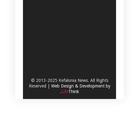
© 2013-2025 Kefalonia News. All Rights
Reserved |
Web Design & Development by
.
Life
Think