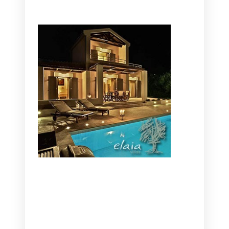
CANAVES OIA | DISCOVER THE BEST
HOTEL IN OIA