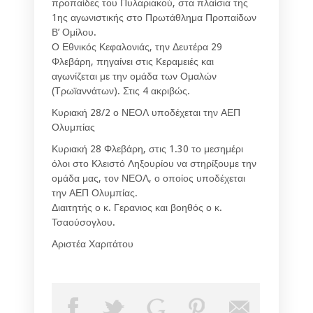
προπαίδες του Πυλαριακού, στα πλαίσια της
1ης αγωνιστικής στο Πρωτάθλημα Προπαίδων
Β’ Ομίλου.
Ο Εθνικός Κεφαλονιάς, την Δευτέρα 29
Φλεβάρη, πηγαίνει στις Κεραμειές και
αγωνίζεται με την ομάδα των Ομαλών
(Τρωϊαννάτων). Στις 4 ακριβώς.
Κυριακή 28/2 ο ΝΕΟΛ υποδέχεται την ΑΕΠ
Ολυμπίας
Κυριακή 28 Φλεβάρη, στις 1.30 το μεσημέρι
όλοι στο Κλειστό Ληξουρίου να στηρίξουμε την
ομάδα μας, τον ΝΕΟΛ, ο οποίος υποδέχεται
την ΑΕΠ Ολυμπίας.
Διαιτητής ο κ. Γερανιος και βοηθός ο κ.
Τσαούσογλου.
Αριστέα Χαριτάτου