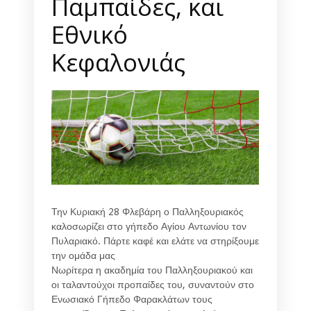
Παμπαίδες, και
Εθνικό
Κεφαλονιάς
Την Κυριακή 28 Φλεβάρη ο Παλληξουριακός
καλοσωρίζει στο γήπεδο Αγίου Αντωνίου τον
Πυλαριακό. Πάρτε καφέ και ελάτε να στηρίξουμε
την ομάδα μας
Νωρίτερα η ακαδημία του Παλληξουριακού και
οι ταλαντούχοι προπαίδες του, συναντούν στο
Ενωσιακό Γήπεδο Φαρακλάτων τους