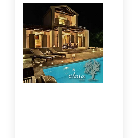
CANAVES OIA | DISCOVER THE BEST
HOTEL IN OIA
SANTORINI