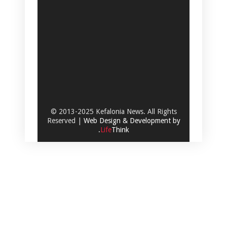
© 2013-2025 Kefalonia News. All Rights
Reserved |
Web Design & Development by
.
Life
Think