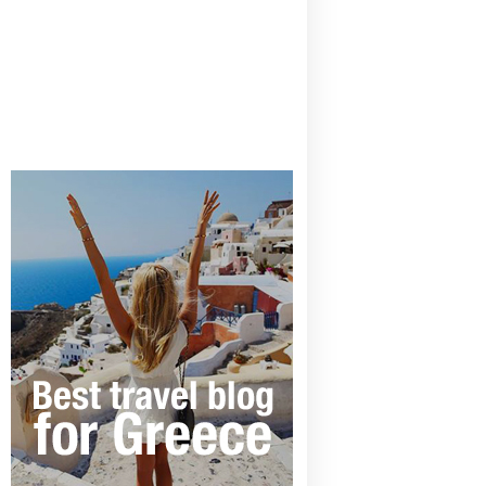
CANAVES OIA | DISCOVER THE BEST
HOTEL IN OIA
SANTORINI