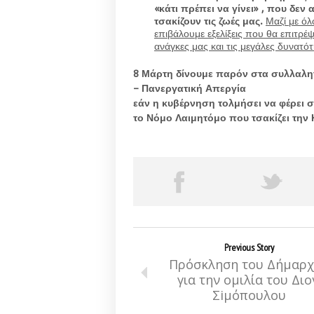
«κάτι πρέπει να γίνει» , που δε
τσακίζουν τις ζωές μας.
Μαζί με όλ
επιβάλουμε εξελίξεις που θα επιτρέ
ανάγκες μας και τις μεγάλες δυνατό
8 Μάρτη δίνουμε παρόν στα συλλαλη
– Πανεργατική Απεργία
εάν η κυβέρνηση τολμήσει να φέρει 
το Νόμο Λαιμητόμο που τσακίζει την
Previous Story
Πρόσκληση του Δήμαρ
για την ομιλία του Διο
Σiμόπουλου