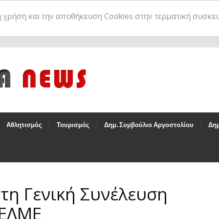
η χρήση και την αποθήκευση Cookies στην τερματική συσκε
Αθλητισμός
Τουρισμός
Δημ. Συμβούλιο Αργοστολίου
Δημ
τη Γενική Συνέλευση
 ΕΛΜΕ