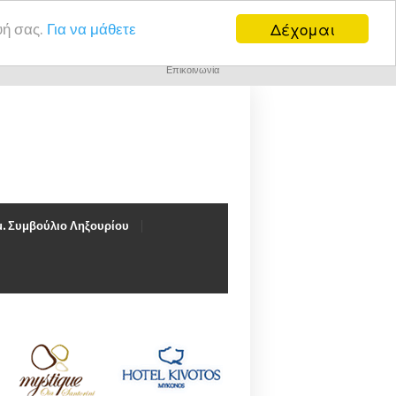
Δέχομαι
υή σας.
Για να μάθετε
Επικοινωνία
. Συμβούλιο Ληξουρίου