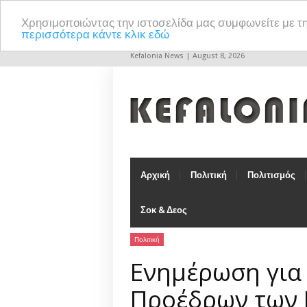
Χρησιμοποιώντας την ιστοσελίδα μας συμφωνείτε με τ
περισσότερα κάντε κλικ εδώ
Kefalonia News | August 8, 2026
Αρχική
Πολιτική
Πολιτισμός
Σοκ & Δεος
Πολιτική
Ενημέρωση για 
Προέδρων των